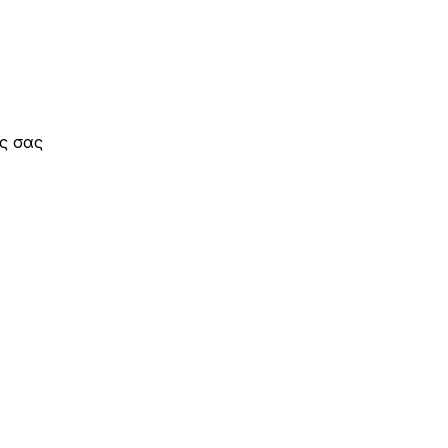
ς σας