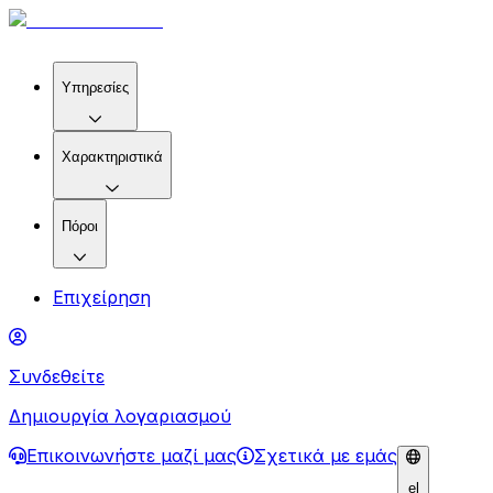
Υπηρεσίες
Χαρακτηριστικά
Πόροι
Επιχείρηση
Συνδεθείτε
Δημιουργία λογαριασμού
Επικοινωνήστε μαζί μας
Σχετικά με εμάς
el