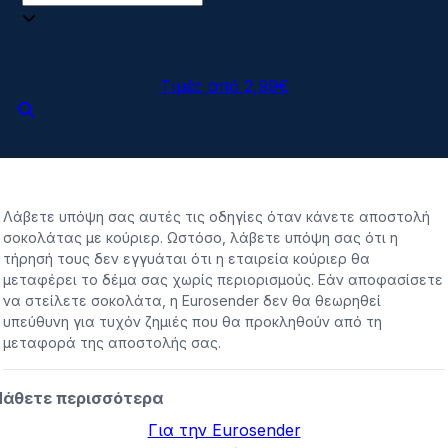
Τιμές από 2,99€
Λάβετε υπόψη σας αυτές τις οδηγίες όταν κάνετε αποστολή
σοκολάτας με κούριερ. Ωστόσο, λάβετε υπόψη σας ότι η
τήρησή τους δεν εγγυάται ότι η εταιρεία κούριερ θα
μεταφέρει το δέμα σας χωρίς περιορισμούς. Εάν αποφασίσετε
να στείλετε σοκολάτα, η Eurosender δεν θα θεωρηθεί
υπεύθυνη για τυχόν ζημιές που θα προκληθούν από τη
μεταφορά της αποστολής σας.
άθετε περισσότερα
Για την Eurosender