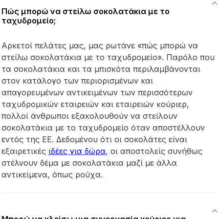
Πώς μπορώ να στείλω σοκολατάκια με το
ταχυδρομείο;
Αρκετοί πελάτες μας, μας ρωτάνε «πώς μπορώ να
στείλω σοκολατάκια με το ταχυδρομείο». Παρόλο που
τα σοκολατάκια και τα μπισκότα περιλαμβάνονται
στον κατάλογο των περιορισμένων και
απαγορευμένων αντικειμένων των περισσότερων
ταχυδρομικών εταιρειών και εταιρειών κούριερ,
πολλοί άνθρωποι εξακολουθούν να στείλουν
σοκολατάκια με το ταχυδρομείο όταν αποστέλλουν
εντός της ΕΕ. Δεδομένου ότι οι σοκολάτες είναι
εξαιρετικές
ιδέες για δώρα
, οι αποστολείς συνήθως
στέλνουν δέμα με σοκολατάκια μαζί με άλλα
αντικείμενα, όπως ρούχα.
Μπορώ να κλείσω μια συνεργασία κούριερ για