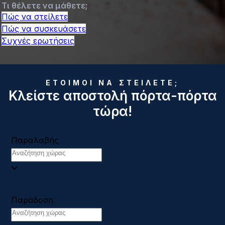
Τι θέλετε να μάθετε;
Πώς να στείλετε
Πώς να συσκευάσετε
Συχνές ερωτήσεις
ΕΤΟΙΜΟΙ ΝΑ ΣΤΕΙΛΕΤΕ;
Κλείστε αποστολή πόρτα-πόρτα
τώρα!
Παραλαβής
Παράδοση