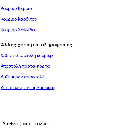
Κούριερ Βέροια
Κούριερ Καρδίτσα
Κούριερ Χαλκίδα
Άλλες χρήσιμες πληροφορίες:
Φθηνή αποστολή κούριερ
Αποστολή πόρτα-πόρτα
Αυθημερόν αποστολή
Αποστολές εντός Ευρώπης
Διεθνείς αποστολές