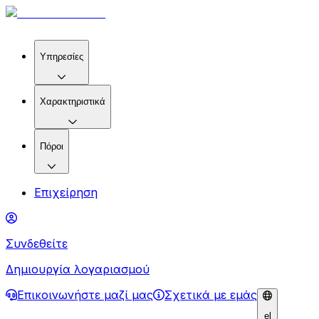
Υπηρεσίες
Χαρακτηριστικά
Πόροι
Επιχείρηση
Συνδεθείτε
Δημιουργία λογαριασμού
Επικοινωνήστε μαζί μας
Σχετικά με εμάς
el