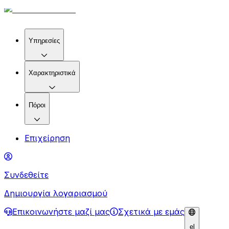
Υπηρεσίες
Χαρακτηριστικά
Πόροι
Επιχείρηση
Συνδεθείτε
Δημιουργία λογαριασμού
Επικοινωνήστε μαζί μας
Σχετικά με εμάς
el