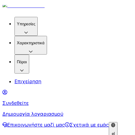
Υπηρεσίες
Χαρακτηριστικά
Πόροι
Επιχείρηση
Συνδεθείτε
Δημιουργία λογαριασμού
Επικοινωνήστε μαζί μας
Σχετικά με εμάς
el