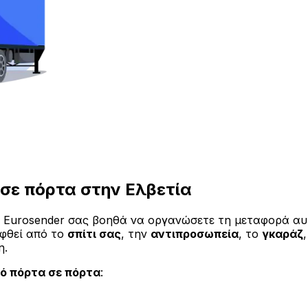
σε πόρτα στην Ελβετία
 Η Eurosender σας βοηθά να οργανώσετε τη μεταφορά α
ηφθεί από το
σπίτι σας
, την
αντιπροσωπεία
, το
γκαράζ
η.
ό πόρτα σε πόρτα
: