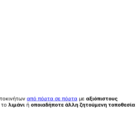
υτοκινήτων
από πόρτα σε πόρτα
με
αξιόπιστους
, το
λιμάνι
ή
οποιαδήποτε άλλη ζητούμενη τοποθεσία