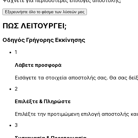
Ψάχνετε για περισσότερες επιλογές αποστολής;
Εξερευνήστε όλο το φάσμα των λύσεών μας
ΠΩΣ ΛΕΙΤΟΥΡΓΕΙ;
Οδηγός Γρήγορης Εκκίνησης
1
Λάβετε προσφορά
Εισάγετε τα στοιχεία αποστολής σας. Θα σας δεί
2
Επιλέξτε & Πληρώστε
Επιλέξτε την προτιμώμενη επιλογή αποστολής κ
3
Συσκευασία & Προετοιμασία