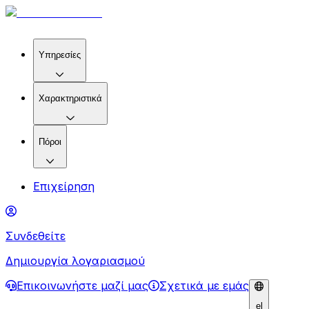
Υπηρεσίες
Χαρακτηριστικά
Πόροι
Επιχείρηση
Συνδεθείτε
Δημιουργία λογαριασμού
Επικοινωνήστε μαζί μας
Σχετικά με εμάς
el