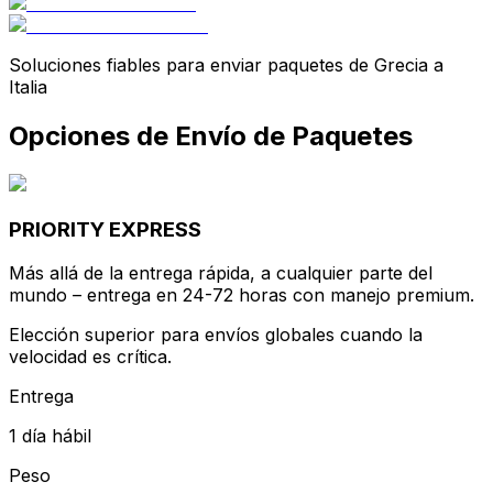
PRIORITY EXPRESS
Más allá de la entrega rápida, a cualquier parte del
mundo – entrega en 24-72 horas con manejo premium.
Elección superior para envíos globales cuando la
velocidad es crítica.
Entrega
1 día hábil
Peso
Hasta 70 kg
Opción de verificación
PRIORITY
El equilibrio ideal entre valor y velocidad – disfruta de