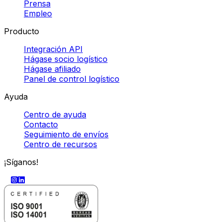
Eurosender SARL, 5 Place de la gare, 1616 Luxembourg
Sitemap
Status
Política de Cookies
Términos y Política de Privacidad