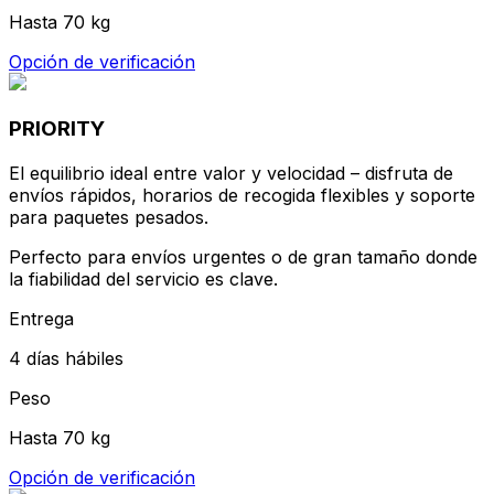
envíos rápidos, horarios de recogida flexibles y soporte
para paquetes pesados.
Perfecto para envíos urgentes o de gran tamaño donde
la fiabilidad del servicio es clave.
Entrega
4 días hábiles
Peso
Hasta 70 kg
Opción de verificación
STANDARD
La opción más asequible y sin complicaciones – el
mensajero incluso trae la etiqueta, solo empaca y
relájate.