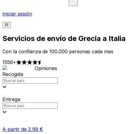
Iniciar sesión
Servicios de envío de Grecia a Italia
Con la confianza de 100.000 personas cada mes
1556+
Opiniones
Precios claros por adelantado: sin comisiones sorpresa
Enviamos paquetes a toda Europa
Envío simplificado: de la reserva a la entrega
Mensajeros de confianza, precios más inteligentes con
Eurosender.