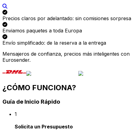
¿CÓMO FUNCIONA?
Guía de Inicio Rápido
1
Solicita un Presupuesto
Ingresa los detalles de tu envío. Te mostraremos
las mejores ofertas al instante.
2
Elige y Paga
Selecciona tu opción de envío preferida y
completa tu pago de forma segura.
3