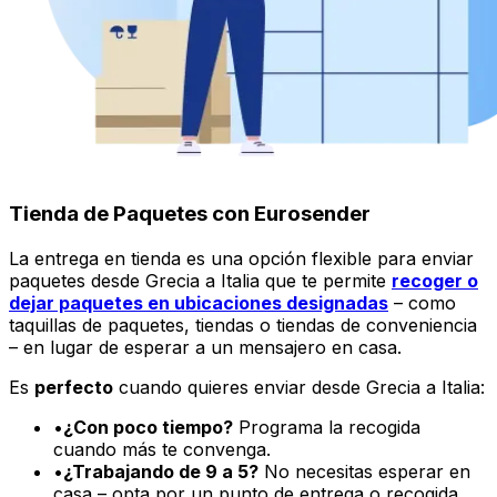
cuando más te convenga.
•
¿Trabajando de 9 a 5?
No necesitas esperar en
casa – opta por un punto de entrega o recogida
cercano.
•
¿Quieres flexibilidad?
Disfruta de menos
entregas fallidas y más control sobre tu horario.