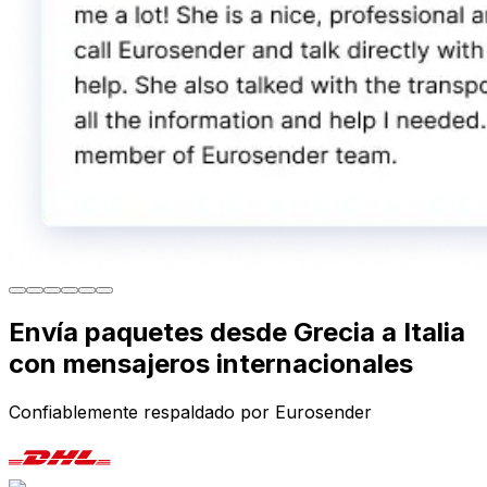
Envía paquetes desde Grecia a Italia
con mensajeros internacionales
Confiablemente respaldado por Eurosender
Soluciones fiables para enviar paquetes de Grecia a
Italia
Opciones de Envío de Paquetes