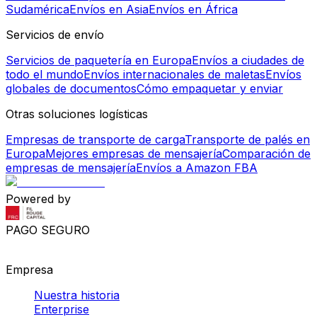
Sudamérica
Envíos en Asia
Envíos en África
Servicios de envío
Servicios de paquetería en Europa
Envíos a ciudades de
todo el mundo
Envíos internacionales de maletas
Envíos
globales de documentos
Cómo empaquetar y enviar
Otras soluciones logísticas
Empresas de transporte de carga
Transporte de palés en
Europa
Mejores empresas de mensajería
Comparación de
empresas de mensajería
Envíos a Amazon FBA
Powered by
PAGO SEGURO
Empresa
Nuestra historia
Enterprise