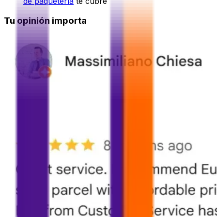
de paquetería
te cubre
Tu opinión importa