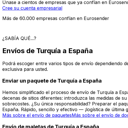
A solicitud
Carga aérea
A solicitud
¿ENVÍA COMO EMPRESA?
Lleve su logística al siguiente nivel
Únase a cientos de empresas que ya confían en Eurosender
Cree su cuenta empresarial
Más de 60.000 empresas confían en Eurosender
¿SABÍA QUÉ...?
Envíos de Turquía a España