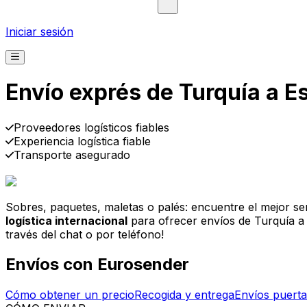
Iniciar sesión
Envío exprés de Turquía a 
Recogida
Entrega
A partir de 2,99 €
Proveedores logísticos fiables
Experiencia logística fiable