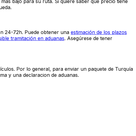
tes son más rápidos, pero también tienen un precio más
o más bajo para su ruta. Si quiere saber qué precio tiene
ueda.
 en 24-72h. Puede obtener una
estimación de los plazos
sible
tramitación en aduanas
. Asegúrese de tener