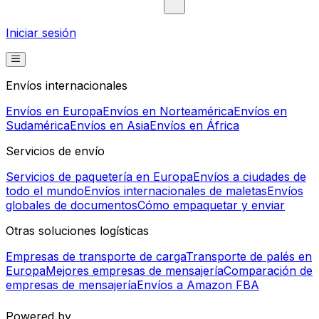
Iniciar sesión
Envíos internacionales
Envíos en Europa
Envíos en Norteamérica
Envíos en
Sudamérica
Envíos en Asia
Envíos en África
Servicios de envío
Servicios de paquetería en Europa
Envíos a ciudades de
todo el mundo
Envíos internacionales de maletas
Envíos
globales de documentos
Cómo empaquetar y enviar
Otras soluciones logísticas
Empresas de transporte de carga
Transporte de palés en
Europa
Mejores empresas de mensajería
Comparación de
empresas de mensajería
Envíos a Amazon FBA
Powered by