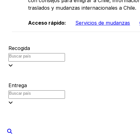
con consejos para emigrar a Chile, información
traslados y mudanzas internacionales a Chile.
Acceso rápido:
Servicios de mudanzas
Recogida
Entrega