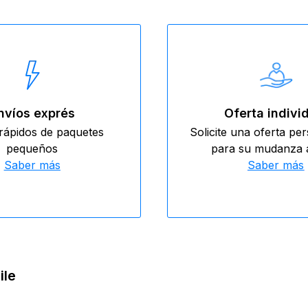
nvíos exprés
Oferta indivi
rápidos de paquetes
Solicite una oferta pe
pequeños
para su mudanza a
Saber más
Saber más
ile