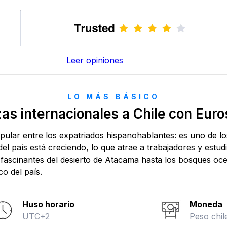
Leer opiniones
LO MÁS BÁSICO
s internacionales a Chile con Eur
pular entre los expatriados hispanohablantes: es uno de l
del país está creciendo, lo que atrae a trabajadores y estud
 fascinantes del desierto de Atacama hasta los bosques oce
o del país.
Huso horario
Moneda
UTC+2
Peso chil