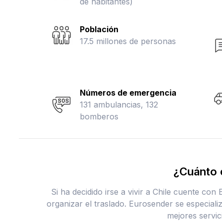
de habitantes)
Población
17.5 millones de personas
Números de emergencia
131 ambulancias, 132
bomberos
¿Cuánto c
Si ha decidido irse a vivir a Chile cuente co
organizar el traslado. Eurosender se especiali
mejores servic