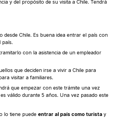
ia y del propósito de su visita a Chile. Tendrá
jo desde Chile. Es buena idea entrar el país con
 país.
tramitarlo con la asistencia de un empleador
llos que deciden irse a vivir a Chile para
ara visitar a familiares.
endrá que empezar con este trámite una vez
e es válido durante 5 años. Una vez pasado este
no lo tiene puede
entrar al país como turista
y