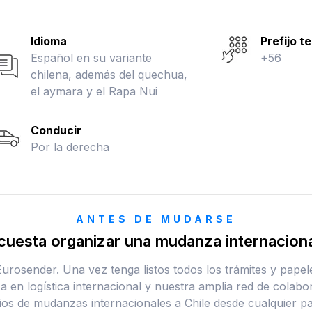
Idioma
Prefijo t
Español en su variante
+56
chilena, además del quechua,
el aymara y el Rapa Nui
Conducir
Por la derecha
ANTES DE MUDARSE
uesta organizar una mudanza internaciona
n Eurosender. Una vez tenga listos todos los trámites y pap
za en logística internacional y nuestra amplia red de colab
ios de mudanzas internacionales a Chile desde cualquier p