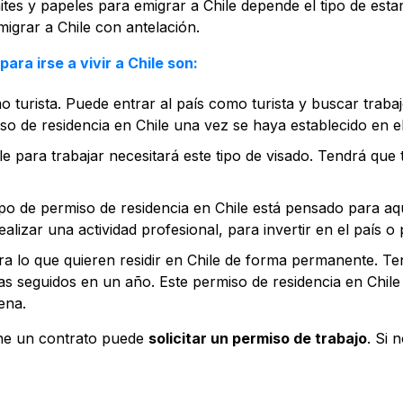
tes y papeles para emigrar a Chile depende el tipo de estanc
igrar a Chile con antelación.
ara irse a vivir a Chile son:
mo turista. Puede entrar al país como turista y buscar traba
so de residencia en Chile una vez se haya establecido en el
e para trabajar necesitará este tipo de visado. Tendrá que 
ipo de permiso de residencia en Chile está pensado para aque
ealizar una actividad profesional, para invertir en el país o p
a lo que quieren residir en Chile de forma permanente. T
ías seguidos en un año. Este permiso de residencia en Chil
ena.
iene un contrato puede
solicitar un permiso de trabajo
. Si 