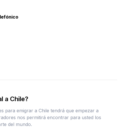
elefónico
l a Chile?
eles para emigrar a Chile tendrá que empezar a
oradores nos permitirá encontrar para usted los
arte del mundo.