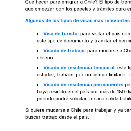
Qué hacer para emigrar a Chile? El tipo de trámi
que empezar con los papeles y trámites para em
Algunos de los tipos de visas más relevantes p
Visa de turista:
para visitar el país co
este tipo de documento y tramitar el permi
Visado de trabajo:
para mudarse a Chil
chileno.
Visado de residencia temporal:
este t
estudiar, trabajar por un tiempo limitado, r
Visado de residencia permanente:
par
haya residido en el país por más de 180 d
periodo podrá solicitar la nacionalidad chil
Si quiere mudarse a Chile para trabajar y ya t
buscar trabajo desde el país.