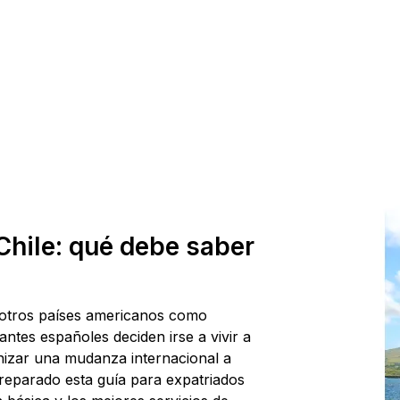
hile: qué debe saber
 otros países americanos como
tes españoles deciden irse a vivir a
anizar una mudanza internacional a
eparado esta guía para expatriados