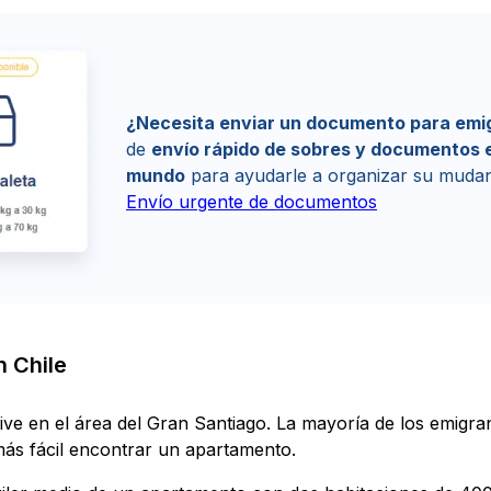
¿Necesita enviar un documento para emig
de
envío rápido de sobres y documentos e
mundo
para ayudarle a organizar su mudan
Envío urgente de documentos
 Chile
ive en el área del Gran Santiago. La mayoría de los emigrant
más fácil encontrar un apartamento.