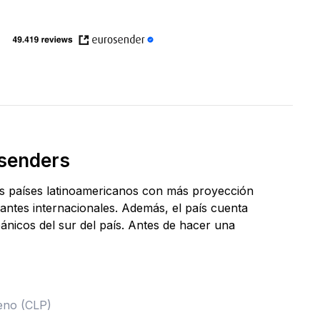
osenders
os países latinoamericanos con más proyección
iantes internacionales. Además, el país cuenta
ánicos del sur del país. Antes de hacer una
eno (CLP)