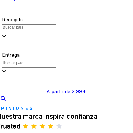
Recogida
Entrega
A partir de 2,99 €
OPINIONES
uestra marca inspira confianza