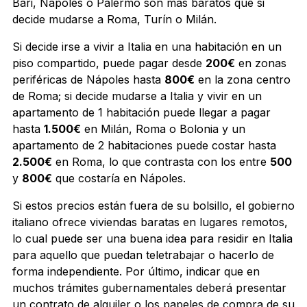
Bari, Nápoles o Palermo son más baratos que si
decide mudarse a Roma, Turín o Milán.
Si decide irse a vivir a Italia en una habitación en un
piso compartido, puede pagar desde
200€
en zonas
periféricas de Nápoles hasta
800€
en la zona centro
de Roma; si decide mudarse a Italia y vivir en un
apartamento de 1 habitación puede llegar a pagar
hasta
1.500€
en Milán, Roma o Bolonia y un
apartamento de 2 habitaciones puede costar hasta
2.500€
en Roma, lo que contrasta con los entre
500
y
800€
que costaría en Nápoles.
Si estos precios están fuera de su bolsillo, el gobierno
italiano ofrece viviendas baratas en lugares remotos,
lo cual puede ser una buena idea para residir en Italia
para aquello que puedan teletrabajar o hacerlo de
forma independiente. Por último, indicar que en
muchos trámites gubernamentales deberá presentar
un contrato de alquiler o los papeles de compra de su