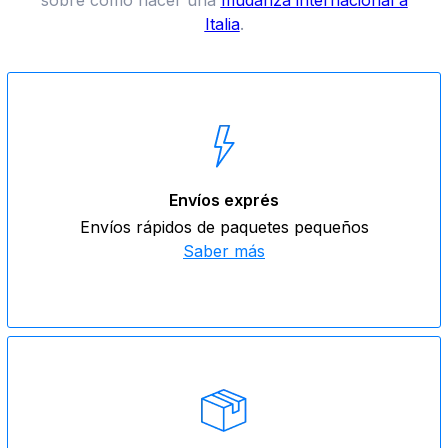
Italia
.
Envíos exprés
Envíos rápidos de paquetes pequeños
Saber más