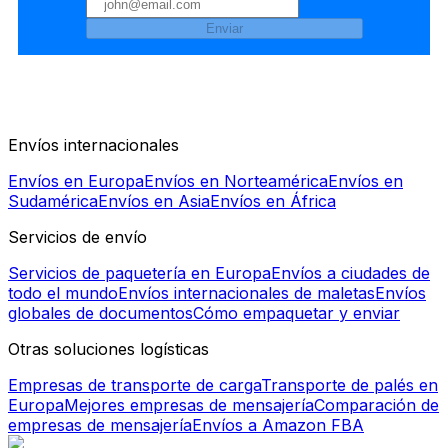
Enviar
Envíos internacionales
Envíos en Europa
Envíos en Norteamérica
Envíos en
Sudamérica
Envíos en Asia
Envíos en África
Servicios de envío
Servicios de paquetería en Europa
Envíos a ciudades de
todo el mundo
Envíos internacionales de maletas
Envíos
globales de documentos
Cómo empaquetar y enviar
Otras soluciones logísticas
Empresas de transporte de carga
Transporte de palés en
Europa
Mejores empresas de mensajería
Comparación de
empresas de mensajería
Envíos a Amazon FBA