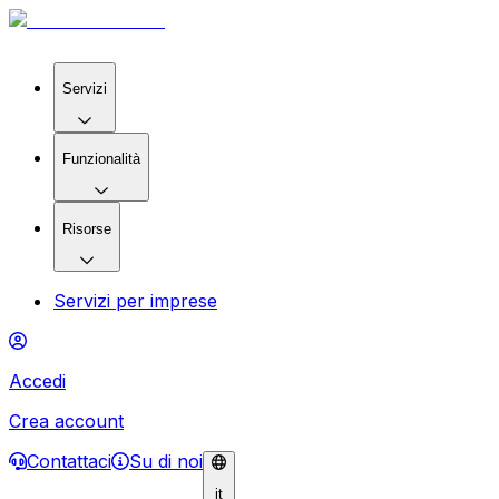
Servizi
Funzionalità
Risorse
Servizi per imprese
Accedi
Crea account
Contattaci
Su di noi
it