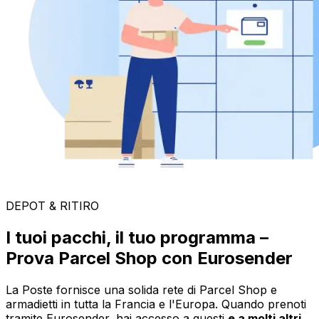
DEPOT & RITIRO
I tuoi pacchi, il tuo programma –
Prova Parcel Shop con Eurosender
La Poste fornisce una solida rete di Parcel Shop e
armadietti in tutta la Francia e l'Europa. Quando prenoti
tramite Eurosender, hai accesso a questi
e a molti altri
.