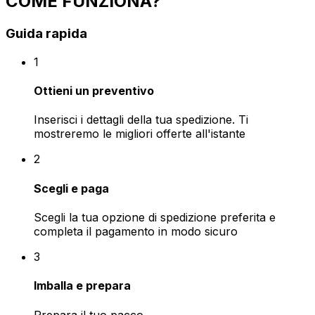
COME FUNZIONA?
Guida rapida
1
Ottieni un preventivo
Inserisci i dettagli della tua spedizione. Ti
mostreremo le migliori offerte all'istante
2
Scegli e paga
Scegli la tua opzione di spedizione preferita e
completa il pagamento in modo sicuro
3
Imballa e prepara
Prepara il tuo pacco