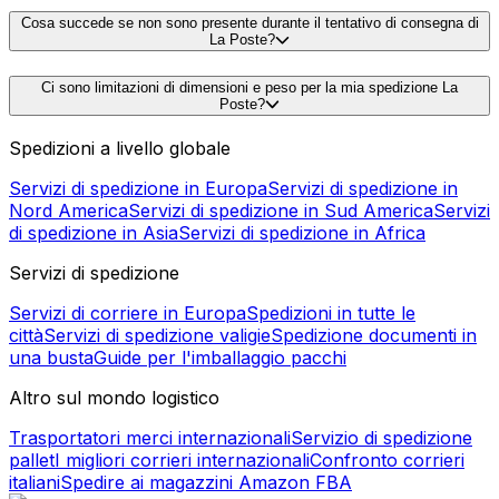
Cosa succede se non sono presente durante il tentativo di consegna di
La Poste?
Ci sono limitazioni di dimensioni e peso per la mia spedizione La
Poste?
Spedizioni a livello globale
Servizi di spedizione in Europa
Servizi di spedizione in
Nord America
Servizi di spedizione in Sud America
Servizi
di spedizione in Asia
Servizi di spedizione in Africa
Servizi di spedizione
Servizi di corriere in Europa
Spedizioni in tutte le
città
Servizi di spedizione valigie
Spedizione documenti in
una busta
Guide per l'imballaggio pacchi
Altro sul mondo logistico
Trasportatori merci internazionali
Servizio di spedizione
pallet
I migliori corrieri internazionali
Confronto corrieri
italiani
Spedire ai magazzini Amazon FBA