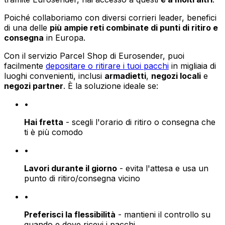
Poiché collaboriamo con diversi corrieri leader, benefici
di una delle
più ampie reti combinate di punti di ritiro e
consegna
in Europa.
Con il servizio Parcel Shop di Eurosender, puoi
facilmente
depositare o ritirare i tuoi pacchi
in migliaia di
luoghi convenienti, inclusi
armadietti
,
negozi locali
e
negozi partner
. È la soluzione ideale se:
•
Hai fretta
- scegli l'orario di ritiro o consegna che
ti è più comodo
•
Lavori durante il giorno
- evita l'attesa e usa un
punto di ritiro/consegna vicino
•
Preferisci la flessibilità
- mantieni il controllo su
quando e dove ricevi i pacchi