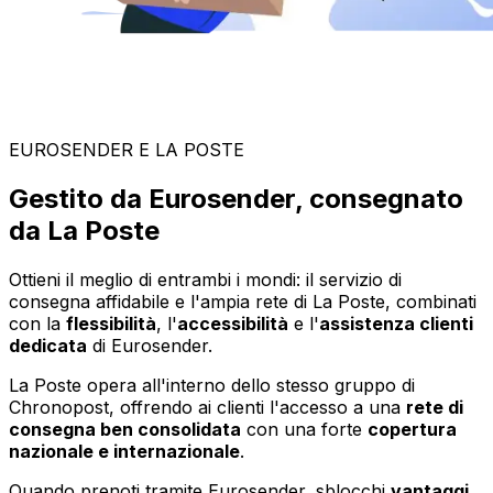
EUROSENDER E LA POSTE
Gestito da Eurosender, consegnato
da La Poste
Ottieni il meglio di entrambi i mondi: il servizio di
consegna affidabile e l'ampia rete di La Poste, combinati
con la
flessibilità
, l'
accessibilità
e l'
assistenza clienti
dedicata
di Eurosender.
La Poste opera all'interno dello stesso gruppo di
Chronopost, offrendo ai clienti l'accesso a una
rete di
consegna ben consolidata
con una forte
copertura
nazionale e internazionale
.
Quando prenoti tramite Eurosender, sblocchi
vantaggi