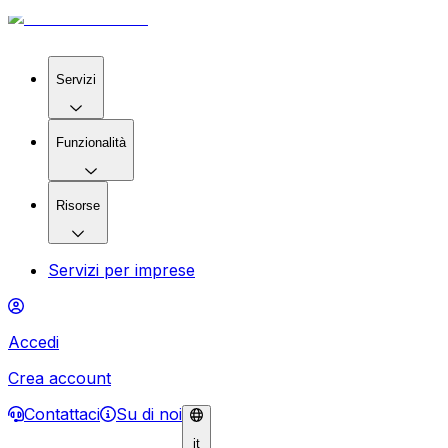
Servizi
Funzionalità
Risorse
Servizi per imprese
Accedi
Crea account
Contattaci
Su di noi
it