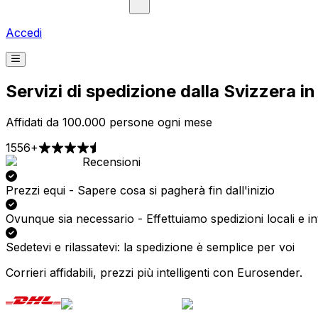
Accedi
Servizi di spedizione dalla Svizzera in
Affidati da 100.000 persone ogni mese
1556+
Recensioni
Ritiro
Consegna
A partire da 2,99 €