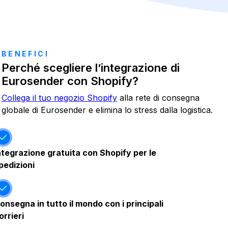
BENEFICI
Perché scegliere l’integrazione di
Eurosender con Shopify?
Collega il tuo negozio Shopify
alla rete di consegna
globale di Eurosender e elimina lo stress dalla logistica.
ntegrazione gratuita con Shopify per le
pedizioni
onsegna in tutto il mondo con i principali
orrieri