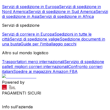
Servizi di spedizione in Europa
Servizi di spedizione in
Nord America
Servizi di spedizione in Sud America
Servizi
di spedizione in Asia
Servizi di spedizione in Africa
Servizi di spedizione
Servizi di corriere in Europa
Spedizioni in tutte le
città
Servizi di spedizione valigie
Spedizione documenti in
una busta
Guide per l'imballaggio pacchi
Altro sul mondo logistico
Trasportatori merci internazionali
Servizio di spedizione
pallet
I migliori corrieri internazionali
Confronto corrieri
italiani
Spedire ai magazzini Amazon FBA
Powered by
PAGAMENTI SICURI
Info sull'azienda