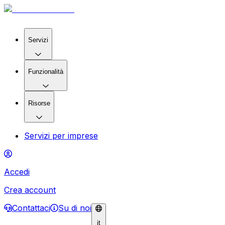
Servizi
Funzionalità
Risorse
Servizi per imprese
Accedi
Crea account
Contattaci
Su di noi
it