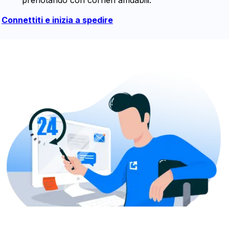
Connettiti e inizia a spedire