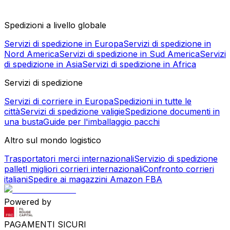
Spedizioni a livello globale
Servizi di spedizione in Europa
Servizi di spedizione in
Nord America
Servizi di spedizione in Sud America
Servizi
di spedizione in Asia
Servizi di spedizione in Africa
Servizi di spedizione
Servizi di corriere in Europa
Spedizioni in tutte le
città
Servizi di spedizione valigie
Spedizione documenti in
una busta
Guide per l'imballaggio pacchi
Altro sul mondo logistico
Trasportatori merci internazionali
Servizio di spedizione
pallet
I migliori corrieri internazionali
Confronto corrieri
italiani
Spedire ai magazzini Amazon FBA
Powered by
PAGAMENTI SICURI