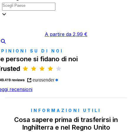
A partire da 2,99 €
OPINIONI SU DI NOI
e persone si fidano di noi
eggi recensioni
INFORMAZIONI UTILI
Cosa sapere prima di trasferirsi in
Inghilterra e nel Regno Unito