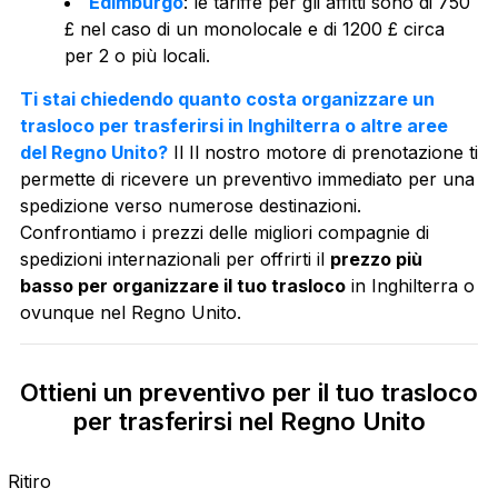
Edimburgo
: le tariffe per gli affitti sono di 750
£ nel caso di un monolocale e di 1200 £ circa
per 2 o più locali.
Ti stai chiedendo quanto costa organizzare un
trasloco per trasferirsi in Inghilterra o altre aree
del Regno Unito?
Il Il nostro motore di prenotazione ti
permette di ricevere un preventivo immediato per una
spedizione verso numerose destinazioni.
Confrontiamo i prezzi delle migliori compagnie di
spedizioni internazionali per offrirti il
prezzo più
basso per organizzare il tuo trasloco
in Inghilterra o
ovunque nel Regno Unito.
Ottieni un preventivo per il tuo trasloco
per trasferirsi nel Regno Unito
Ritiro