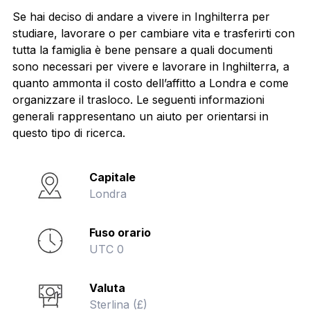
Se hai deciso di andare a vivere in Inghilterra per
studiare, lavorare o per cambiare vita e trasferirti con
tutta la famiglia è bene pensare a quali documenti
sono necessari per vivere e lavorare in Inghilterra, a
quanto ammonta il costo dell’affitto a Londra e come
organizzare il trasloco. Le seguenti informazioni
generali rappresentano un aiuto per orientarsi in
questo tipo di ricerca.
Capitale
Londra
Fuso orario
UTC 0
Valuta
Sterlina (£)