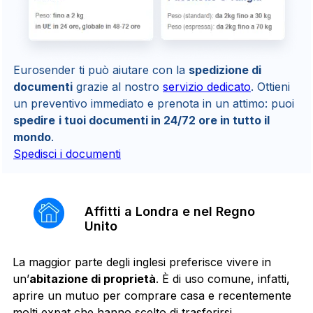
Eurosender ti può aiutare con la
spedizione di
documenti
grazie al nostro
servizio dedicato
. Ottieni
un preventivo immediato e prenota in un attimo: puoi
spedire
i tuoi documenti in 24/72 ore in tutto il
mondo
.
Spedisci i documenti
Affitti a Londra e nel Regno
Unito
La maggior parte degli inglesi preferisce vivere in
un’
abitazione di proprietà
. È di uso comune, infatti,
aprire un mutuo per comprare casa e recentemente
molti expat che hanno scelto di trasferirsi