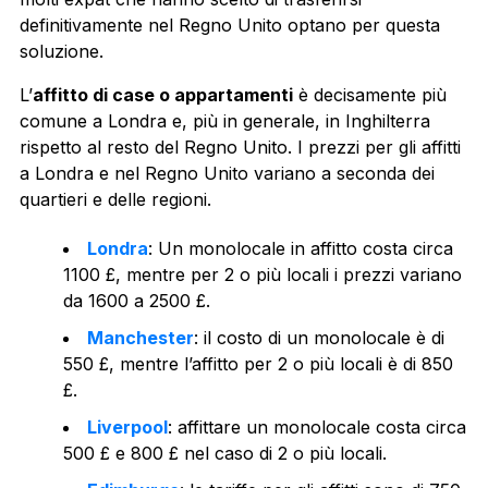
definitivamente nel Regno Unito optano per questa
soluzione.
L’
affitto di case o appartamenti
è decisamente più
comune a Londra e, più in generale, in Inghilterra
rispetto al resto del Regno Unito. I prezzi per gli affitti
a Londra e nel Regno Unito variano a seconda dei
quartieri e delle regioni.
Londra
: Un monolocale in affitto costa circa
1100 £, mentre per 2 o più locali i prezzi variano
da 1600 a 2500 £.
Manchester
: il costo di un monolocale è di
550 £, mentre l’affitto per 2 o più locali è di 850
£.
Liverpool
: affittare un monolocale costa circa
500 £ e 800 £ nel caso di 2 o più locali.