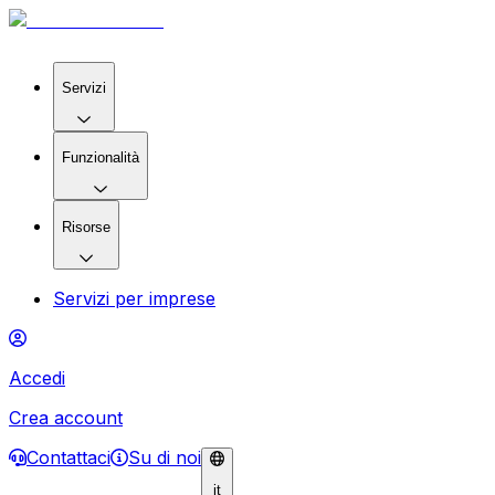
Servizi
Funzionalità
Risorse
Servizi per imprese
Accedi
Crea account
Contattaci
Su di noi
it