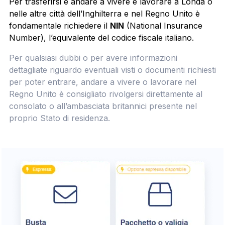
Per trasferirsi e andare a vivere e lavorare a Londa o
nelle altre città dell’Inghilterra e nel Regno Unito è
fondamentale richiedere il
NIN
(National Insurance
Number), l’equivalente del codice fiscale italiano.
Per qualsiasi dubbi o per avere informazioni
dettagliate riguardo eventuali visti o documenti richiesti
per poter entrare, andare a vivere o lavorare nel
Regno Unito è consigliato rivolgersi direttamente al
consolato o all’ambasciata britannici presente nel
proprio Stato di residenza.