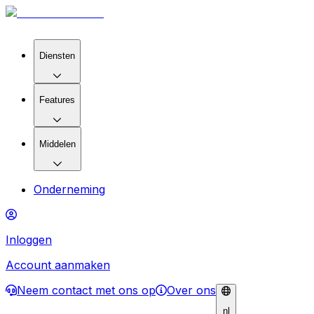
Diensten
Features
Middelen
Onderneming
Inloggen
Account aanmaken
Neem contact met ons op
Over ons
nl