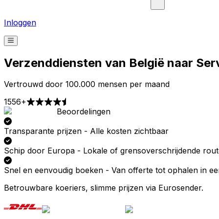
Inloggen
Verzenddiensten van België naar Ser
Vertrouwd door 100.000 mensen per maand
1556+
Beoordelingen
Afhalen
Bezorgen
Prijzen vanaf € 2,99