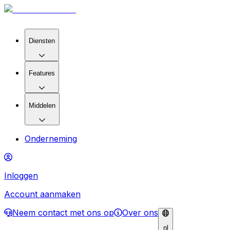
Diensten
Features
Middelen
Onderneming
Inloggen
Account aanmaken
Neem contact met ons op
Over ons
nl