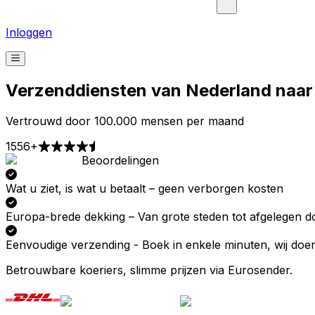
Inloggen
Verzenddiensten van Nederland naar
Vertrouwd door 100.000 mensen per maand
1556+
Beoordelingen
Afhalen
Bezorgen
Prijzen vanaf € 2,99