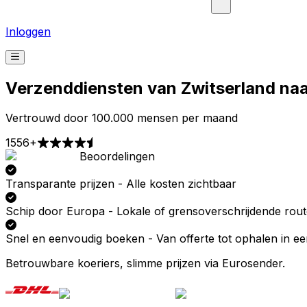
Inloggen
Verzenddiensten van Zwitserland naa
Vertrouwd door 100.000 mensen per maand
1556+
Beoordelingen
Afhalen
Bezorgen
Prijzen vanaf € 2,99