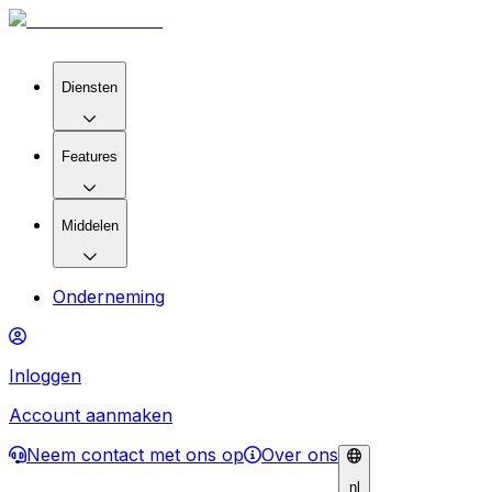
Diensten
Features
Middelen
Onderneming
Inloggen
Account aanmaken
Neem contact met ons op
Over ons
nl