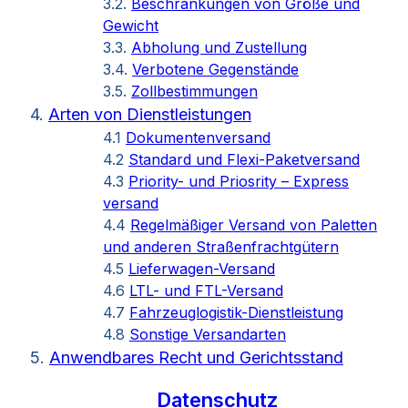
3.2.
Beschränkungen von Größe und
Gewicht
3.3.
Abholung und Zustellung
3.4.
Verbotene Gegenstände
3.5.
Zollbestimmungen
4.
Arten von Dienstleistungen
4.1
Dokumentenversand
4.2
Standard und Flexi-Paketversand
4.3
Priority- und Priosrity – Express
versand
4.4
Regelmäßiger Versand von Paletten
und anderen Straßenfrachtgütern
4.5
Lieferwagen-Versand
4.6
LTL- und FTL-Versand
4.7
Fahrzeuglogistik-Dienstleistung
4.8
Sonstige Versandarten
5.
Anwendbares Recht und Gerichtsstand
Datenschutz