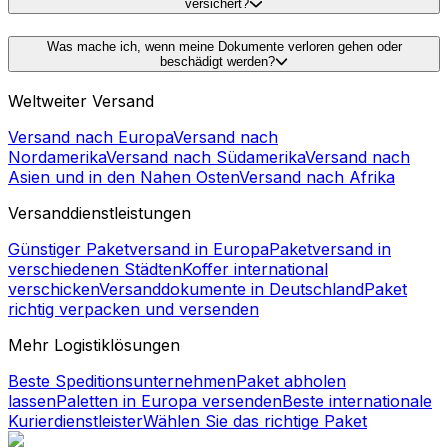
versichert?
Was mache ich, wenn meine Dokumente verloren gehen oder
beschädigt werden?
Weltweiter Versand
Versand nach Europa
Versand nach
Nordamerika
Versand nach Südamerika
Versand nach
Asien und in den Nahen Osten
Versand nach Afrika
Versanddienstleistungen
Günstiger Paketversand in Europa
Paketversand in
verschiedenen Städten
Koffer international
verschicken
Versanddokumente in Deutschland
Paket
richtig verpacken und versenden
Mehr Logistiklösungen
Beste Speditionsunternehmen
Paket abholen
lassen
Paletten in Europa versenden
Beste internationale
Kurierdienstleister
Wählen Sie das richtige Paket