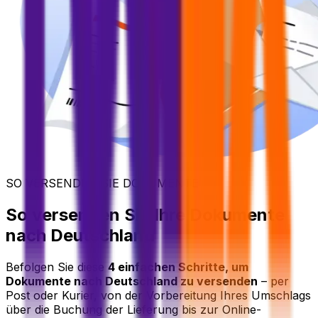
SO VERSENDEN SIE DOKUMENTE
So versenden Sie Ihre Dokumente
nach Deutschland
Befolgen Sie diese
4 einfachen Schritte, um
Dokumente nach Deutschland zu versenden
– per
Post oder Kurier, von der Vorbereitung Ihres Umschlags
über die Buchung der Lieferung bis zur Online-