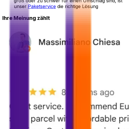
groß oder zu schwer für einen Umschlag sind, ist
unser
Paketservice
die richtige Lösung
Ihre Meinung zählt