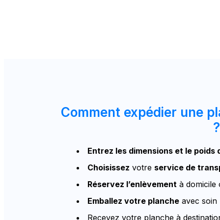
Comment expédier une pla
?
Entrez les dimensions et le poids
Choisissez
votre
service de trans
Réservez l’enlèvement
à domicile
Emballez votre planche
avec soin 
Recevez votre planche à destinati