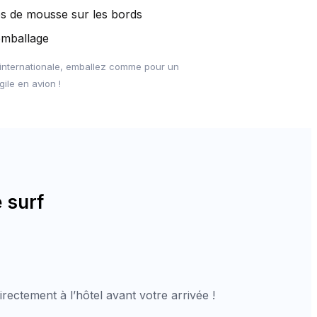
es de mousse sur les bords
emballage
f internationale, emballez comme pour un
ile en avion !
 surf
rectement à l’hôtel avant votre arrivée !