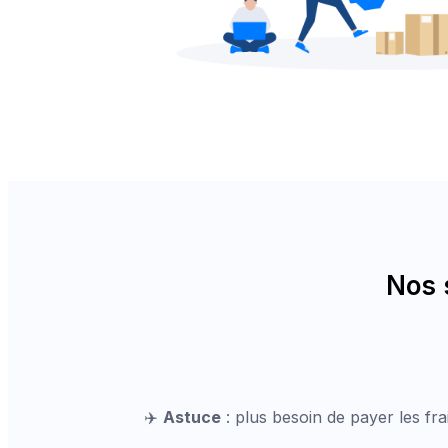
Nos 
✈️
Astuce
: plus besoin de payer les fr