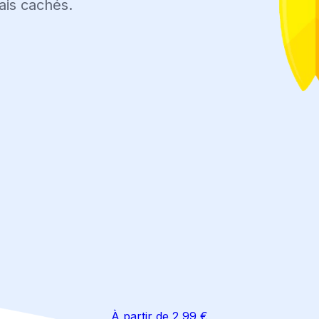
ais cachés.
À partir de 2,99 €