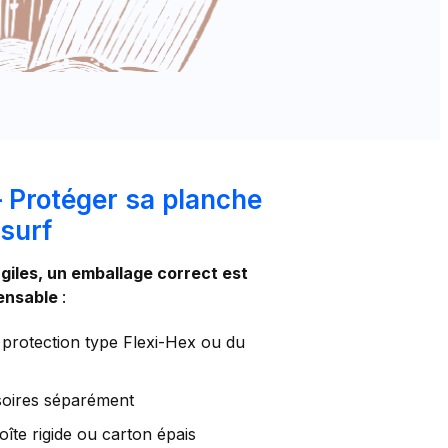
– Protéger sa planche
 surf
giles, un emballage correct est
pensable
:
 protection type Flexi-Hex ou du
ssoires séparément
oîte rigide ou carton épais