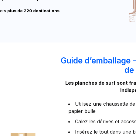
vers
plus de 220 destinations !
Guide d’emballage 
de
Les planches de surf sont fra
indis
Utilisez une chaussette de
papier bulle
Calez les dérives et acce
Insérez le tout dans une b