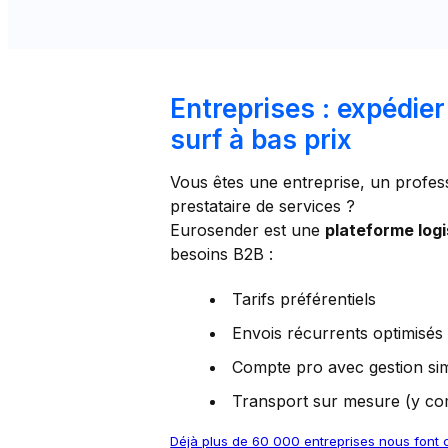
Entreprises : expédie
surf à bas prix
Vous êtes une entreprise, un profe
prestataire de services ?
Eurosender est une
plateforme log
besoins B2B :
Tarifs préférentiels
Envois récurrents optimisés
Compte pro avec gestion sim
Transport sur mesure (y co
Déjà plus de 60 000 entreprises nous font 