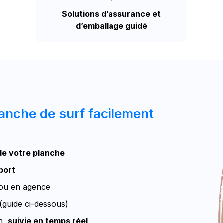
Solutions d’assurance et
d’emballage guidé
nche de surf facilement
 de votre planche
port
 ou en agence
(guide ci-dessous)
on,
suivie en temps réel