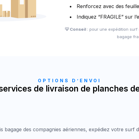
Renforcez avec des feuill
Indiquez “FRAGILE” sur l’
💡 Conseil
: pour une expédition sur
bagage frag
OPTIONS D’ENVOI
services de livraison de planches de
ais bagage des compagnies aériennes, expédiez votre surf di