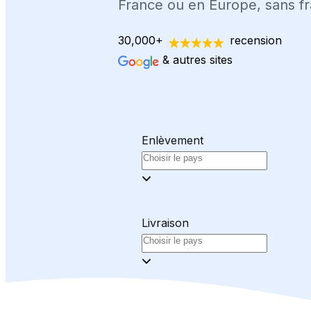
France ou en Europe, sans fr
30,000+
recension
& autres sites
Enlèvement
Livraison