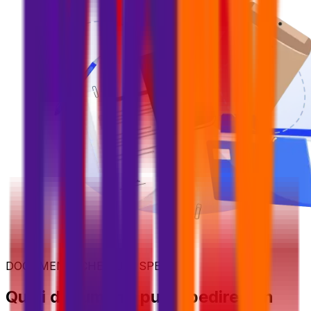
DOCUMENTI CHE PUOI SPEDIRE
Quali documenti puoi spedire con