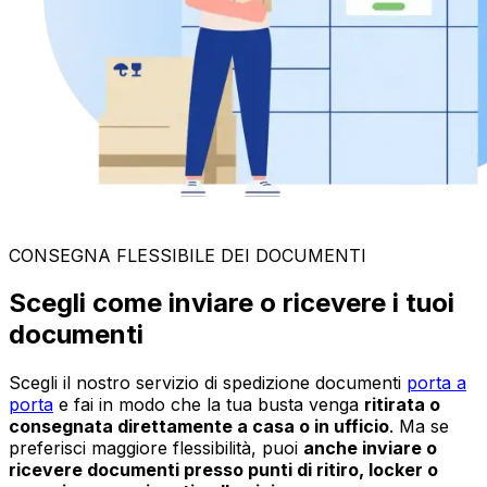
CONSEGNA FLESSIBILE DEI DOCUMENTI
Scegli come inviare o ricevere i tuoi
documenti
Scegli il nostro servizio di spedizione documenti
porta a
porta
e fai in modo che la tua busta venga
ritirata o
consegnata direttamente a casa o in ufficio
. Ma se
preferisci maggiore flessibilità, puoi
anche inviare o
ricevere documenti presso punti di ritiro, locker o