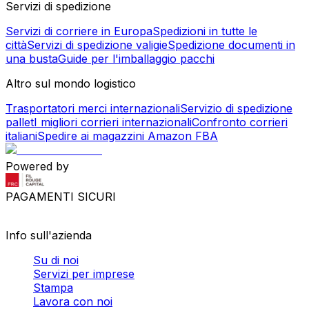
Servizi di spedizione
Servizi di corriere in Europa
Spedizioni in tutte le
città
Servizi di spedizione valigie
Spedizione documenti in
una busta
Guide per l'imballaggio pacchi
Altro sul mondo logistico
Trasportatori merci internazionali
Servizio di spedizione
pallet
I migliori corrieri internazionali
Confronto corrieri
italiani
Spedire ai magazzini Amazon FBA
Powered by
PAGAMENTI SICURI
Info sull'azienda
Su di noi
Servizi per imprese
Stampa
Lavora con noi