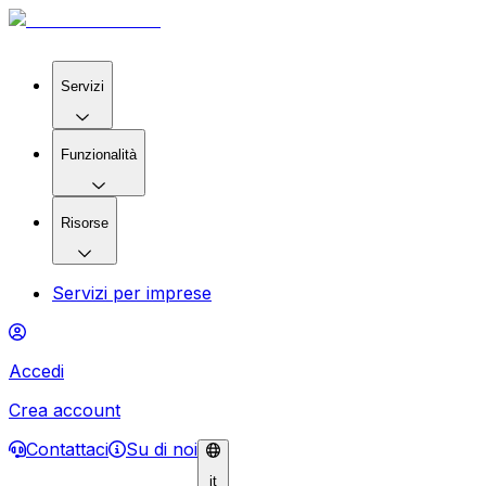
Servizi
Funzionalità
Risorse
Servizi per imprese
Accedi
Crea account
Contattaci
Su di noi
it