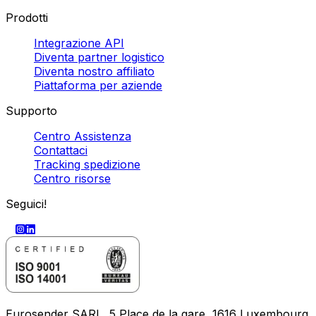
Prodotti
Integrazione API
Diventa partner logistico
Diventa nostro affiliato
Piattaforma per aziende
Supporto
Centro Assistenza
Contattaci
Tracking spedizione
Centro risorse
Seguici!
Eurosender SARL, 5 Place de la gare, 1616 Luxembourg