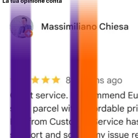
La tua opinione conta