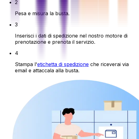
2
Pesa e misura la busta.
3
Inserisci i dati di spedizione nel nostro motore di
prenotazione e prenota il servizio.
4
Stampa l'
etichetta di spedizione
che riceverai via
email e attaccala alla busta.