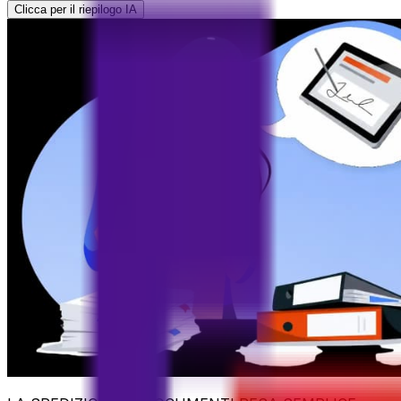
Clicca per il riepilogo IA