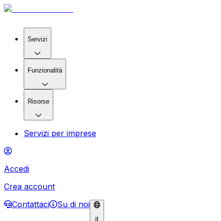
Servizi
Funzionalità
Risorse
Servizi per imprese
Accedi
Crea account
Contattaci
Su di noi
it