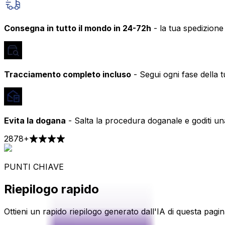
Consegna in tutto il mondo in 24-72h
- la tua spedizione
Tracciamento completo incluso
- Segui ogni fase della t
Evita la dogana
- Salta la procedura doganale e goditi 
2878
+
PUNTI CHIAVE
Riepilogo rapido
Ottieni un rapido riepilogo generato dall'IA di questa pagina,