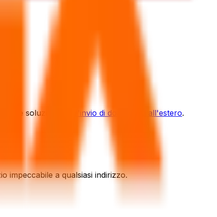
incluse soluzioni per
l'invio di documenti all'estero
.
io impeccabile a qualsiasi indirizzo.