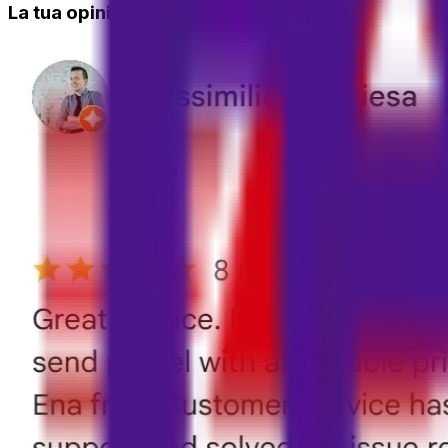
La tua opinione conta