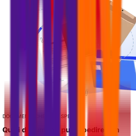
DOCUMENTI CHE PUOI SPEDIRE
Quali documenti puoi spedire con