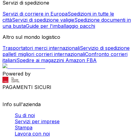
Servizi di spedizione
Servizi di corriere in Europa
Spedizioni in tutte le
città
Servizi di spedizione valigie
Spedizione documenti in
una busta
Guide per l'imballaggio pacchi
Altro sul mondo logistico
Trasportatori merci internazionali
Servizio di spedizione
pallet
I migliori corrieri internazionali
Confronto corrieri
italiani
Spedire ai magazzini Amazon FBA
Powered by
PAGAMENTI SICURI
Info sull'azienda
Su di noi
Servizi per imprese
Stampa
Lavora con noi