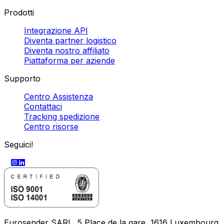
Prodotti
Integrazione API
Diventa partner logistico
Diventa nostro affiliato
Piattaforma per aziende
Supporto
Centro Assistenza
Contattaci
Tracking spedizione
Centro risorse
Seguici!
Eurosender SARL, 5 Place de la gare, 1616 Luxembourg