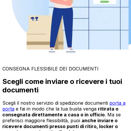
CONSEGNA FLESSIBILE DEI DOCUMENTI
Scegli come inviare o ricevere i tuoi
documenti
Scegli il nostro servizio di spedizione documenti
porta a
porta
e fai in modo che la tua busta venga
ritirata o
consegnata direttamente a casa o in ufficio
. Ma se
preferisci maggiore flessibilità, puoi
anche inviare o
ricevere documenti presso punti di ritiro, locker o