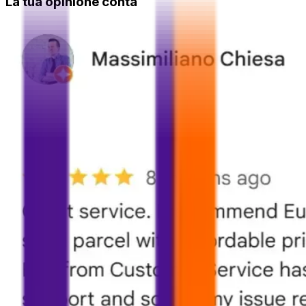
La tua opinione conta