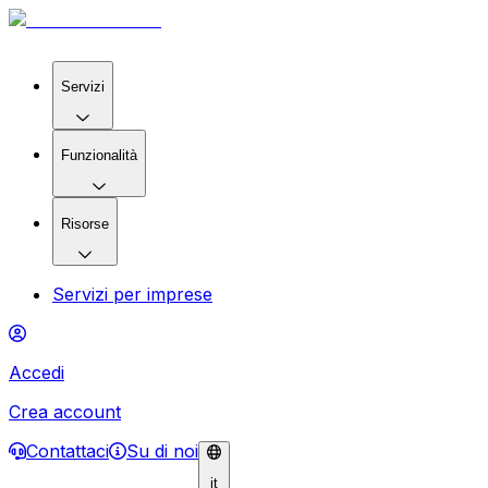
Servizi
Funzionalità
Risorse
Servizi per imprese
Accedi
Crea account
Contattaci
Su di noi
it