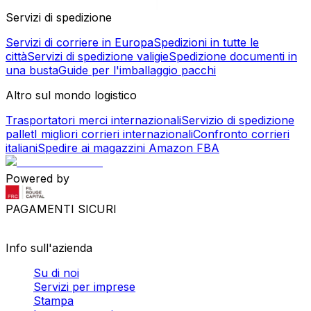
Servizi di spedizione
Servizi di corriere in Europa
Spedizioni in tutte le
città
Servizi di spedizione valigie
Spedizione documenti in
una busta
Guide per l'imballaggio pacchi
Altro sul mondo logistico
Trasportatori merci internazionali
Servizio di spedizione
pallet
I migliori corrieri internazionali
Confronto corrieri
italiani
Spedire ai magazzini Amazon FBA
Powered by
PAGAMENTI SICURI
Info sull'azienda
Su di noi
Servizi per imprese
Stampa