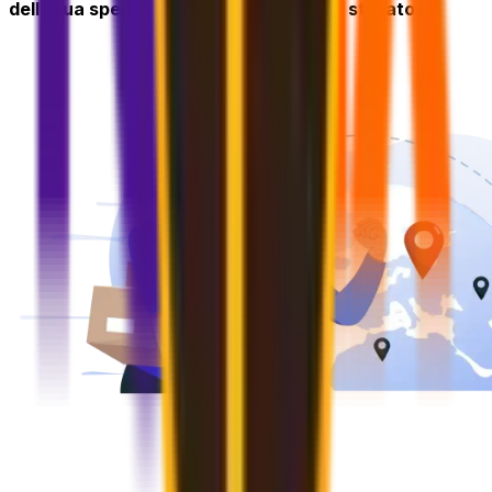
della tua spedizione e l'orario di arrivo stimato.