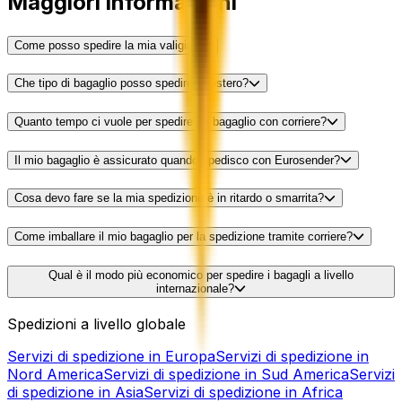
Maggiori informazioni
Come posso spedire la mia valigia?
Che tipo di bagaglio posso spedire all'estero?
Quanto tempo ci vuole per spedire un bagaglio con corriere?
Il mio bagaglio è assicurato quando spedisco con Eurosender?
Cosa devo fare se la mia spedizione è in ritardo o smarrita?
Come imballare il mio bagaglio per la spedizione tramite corriere?
Qual è il modo più economico per spedire i bagagli a livello
internazionale?
Spedizioni a livello globale
Servizi di spedizione in Europa
Servizi di spedizione in
Nord America
Servizi di spedizione in Sud America
Servizi
di spedizione in Asia
Servizi di spedizione in Africa