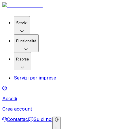
Servizi
Funzionalità
Risorse
Servizi per imprese
Accedi
Crea account
Contattaci
Su di noi
it