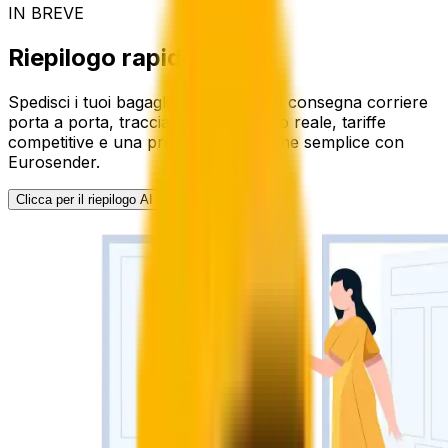
IN BREVE
Riepilogo rapido
Spedisci i tuoi bagagli in Francia con consegna corriere
porta a porta, tracciamento in tempo reale, tariffe
competitive e una prenotazione online semplice con
Eurosender.
Clicca per il riepilogo AI