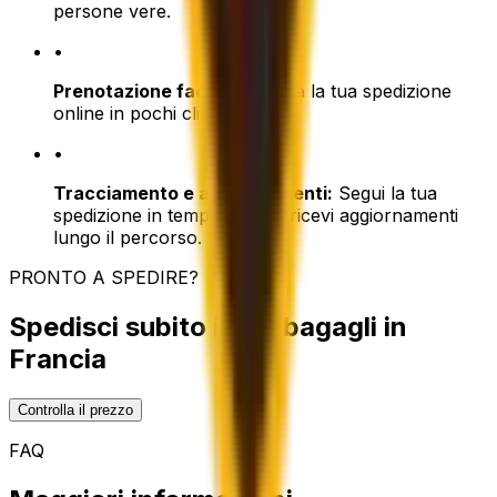
persone vere.
•
Prenotazione facile:
Prenota la tua spedizione
online in pochi clic.
•
Tracciamento e aggiornamenti:
Segui la tua
spedizione in tempo reale e ricevi aggiornamenti
lungo il percorso.
PRONTO A SPEDIRE?
Spedisci subito i tuoi bagagli in
Francia
Controlla il prezzo
FAQ