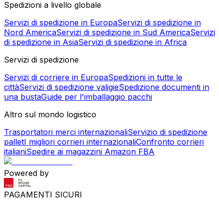
Spedizioni a livello globale
Servizi di spedizione in Europa
Servizi di spedizione in
Nord America
Servizi di spedizione in Sud America
Servizi
di spedizione in Asia
Servizi di spedizione in Africa
Servizi di spedizione
Servizi di corriere in Europa
Spedizioni in tutte le
città
Servizi di spedizione valigie
Spedizione documenti in
una busta
Guide per l'imballaggio pacchi
Altro sul mondo logistico
Trasportatori merci internazionali
Servizio di spedizione
pallet
I migliori corrieri internazionali
Confronto corrieri
italiani
Spedire ai magazzini Amazon FBA
Powered by
PAGAMENTI SICURI