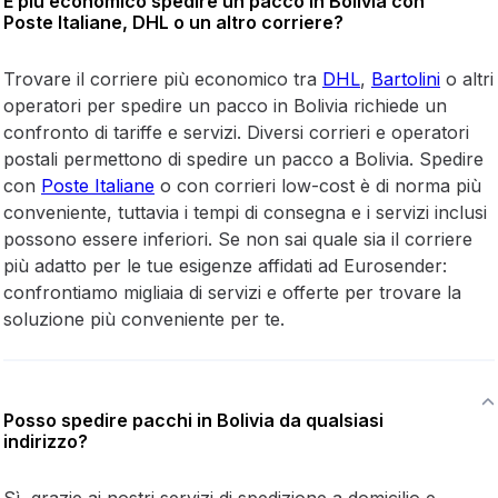
È più economico spedire un pacco in Bolivia con
Poste Italiane, DHL o un altro corriere?
Trovare il corriere più economico tra
DHL
,
Bartolini
o altri
operatori per spedire un pacco in Bolivia richiede un
confronto di tariffe e servizi. Diversi corrieri e operatori
postali permettono di spedire un pacco a Bolivia. Spedire
con
Poste Italiane
o con corrieri low-cost è di norma più
conveniente, tuttavia i tempi di consegna e i servizi inclusi
possono essere inferiori. Se non sai quale sia il corriere
più adatto per le tue esigenze affidati ad Eurosender:
confrontiamo migliaia di servizi e offerte per trovare la
soluzione più conveniente per te.
Posso spedire pacchi in Bolivia da qualsiasi
indirizzo?
Sì, grazie ai nostri servizi di spedizione a domicilio e