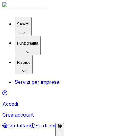
Servizi
Funzionalità
Risorse
Servizi per imprese
Accedi
Crea account
Contattaci
Su di noi
it