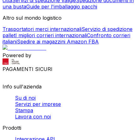
città
Servizi di spedizione valigie
Spedizione documenti in
una busta
Guide per l'imballaggio pacchi
Altro sul mondo logistico
Trasportatori merci internazionali
Servizio di spedizione
pallet
I migliori corrieri internazionali
Confronto corrieri
italiani
Spedire ai magazzini Amazon FBA
Powered by
PAGAMENTI SICURI
Info sull'azienda
Su di noi
Servizi per imprese
Stampa
Lavora con noi
Prodotti
Integrazione API