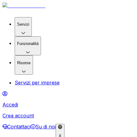
Servizi
Funzionalità
Risorse
Servizi per imprese
Accedi
Crea account
Contattaci
Su di noi
it