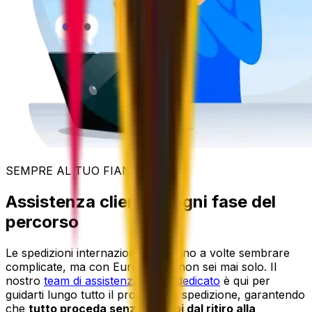
SEMPRE AL TUO FIANCO
Assistenza clienti in ogni fase del
percorso
Le spedizioni internazionali possono a volte sembrare
complicate, ma con Eurosender non sei mai solo. Il
nostro
team di assistenza clienti dedicato
è qui per
guidarti lungo tutto il processo di spedizione, garantendo
che
tutto proceda senza intoppi dal ritiro alla