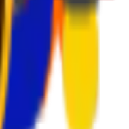
lare e rilassarti.