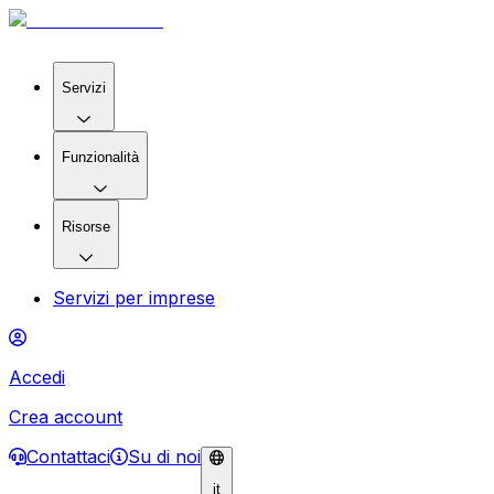
Servizi
Funzionalità
Risorse
Servizi per imprese
Accedi
Crea account
Contattaci
Su di noi
it