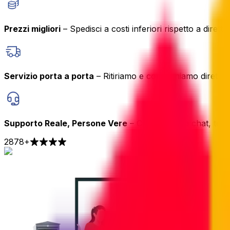
Prezzi migliori
– Spedisci a costi inferiori rispetto a dirett
Servizio porta a porta
– Ritiriamo e consegniamo diretta
Supporto Reale, Persone Vere
– Contattaci via chat, tel
2878
+