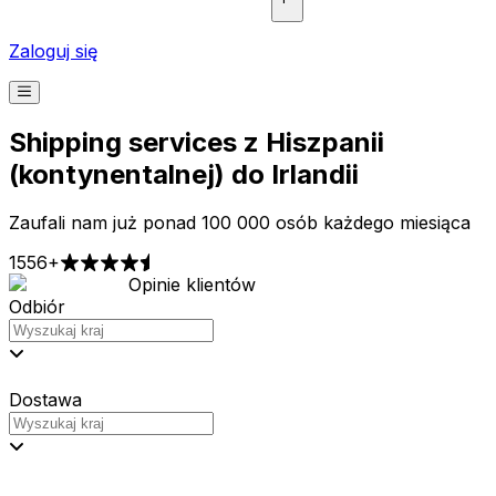
Zaloguj się
Shipping services z Hiszpanii
(kontynentalnej) do Irlandii
Zaufali nam już ponad 100 000 osób każdego miesiąca
1556+
Opinie klientów
Odbiór
Dostawa
Ceny od 2,99 €