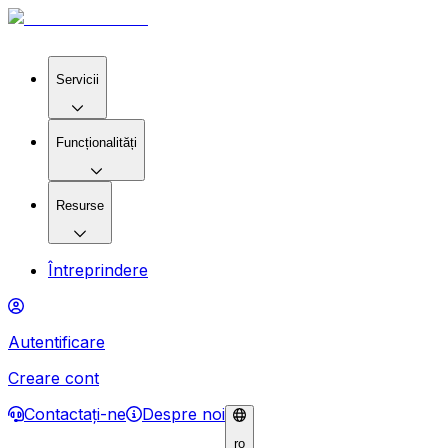
Servicii
Funcționalități
Resurse
Întreprindere
Autentificare
Creare cont
Contactaţi-ne
Despre noi
ro