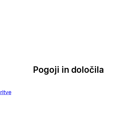
Pogoji in določila
ritve