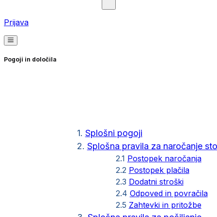
Prijava
Pogoji in določila
1.
Splošni pogoji
2.
Splošna pravila za naročanje sto
2.1
Postopek naročanja
2.2
Postopek plačila
2.3
Dodatni stroški
2.4
Odpoved in povračila
2.5
Zahtevki in pritožbe