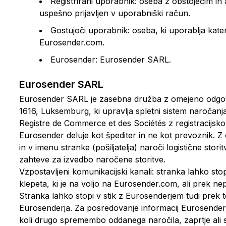
Registrirani uporabnik: oseba z obstoječim i
uspešno prijavljen v uporabniški račun.
Gostujoči uporabnik: oseba, ki uporablja kater
Eurosender.com.
Eurosender: Eurosender SARL.
Eurosender SARL
Eurosender SARL je zasebna družba z omejeno odgovor
1616, Luksemburg, ki upravlja spletni sistem naročanj
Registre de Commerce et des Sociétés z registracijsko
Eurosender deluje kot špediter in ne kot prevoznik.
in v imenu stranke (pošiljatelja) naroči logistične stor
zahteve za izvedbo naročene storitve.
Vzpostavljeni komunikacijski kanali: stranka lahko st
klepeta, ki je na voljo na Eurosender.com, ali pre
Stranka lahko stopi v stik z Eurosenderjem tudi prek t
Eurosenderja. Za posredovanje informacij Eurosenderj
koli drugo spremembo oddanega naročila, zaprtje ali