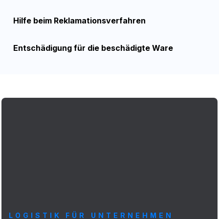
Hilfe beim Reklamationsverfahren
Entschädigung für die beschädigte Ware
LOGISTIK FÜR UNTERNEHMEN