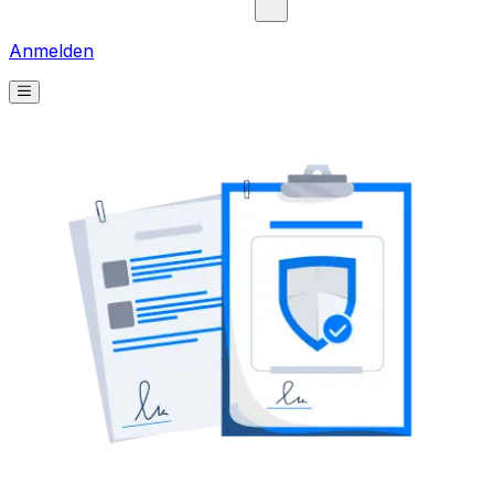
Anmelden