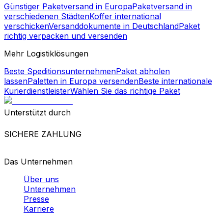
Günstiger Paketversand in Europa
Paketversand in
verschiedenen Städten
Koffer international
verschicken
Versanddokumente in Deutschland
Paket
richtig verpacken und versenden
Mehr Logistiklösungen
Beste Speditionsunternehmen
Paket abholen
lassen
Paletten in Europa versenden
Beste internationale
Kurierdienstleister
Wählen Sie das richtige Paket
Unterstützt durch
SICHERE ZAHLUNG
Das Unternehmen
Über uns
Unternehmen
Presse