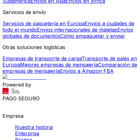
Sudamérica
Envíos en Asia
Envíos en África
Servicios de envío
Servicios de paquetería en Europa
Envíos a ciudades de
todo el mundo
Envíos internacionales de maletas
Envíos
globales de documentos
Cómo empaquetar y enviar
Otras soluciones logísticas
Empresas de transporte de carga
Transporte de palés en
Europa
Mejores empresas de mensajería
Comparación de
empresas de mensajería
Envíos a Amazon FBA
Powered by
PAGO SEGURO
Empresa
Nuestra historia
Enterprise
Prensa