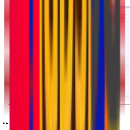
SERVICIOS DE MENSAJERÍA INTERNACIONAL