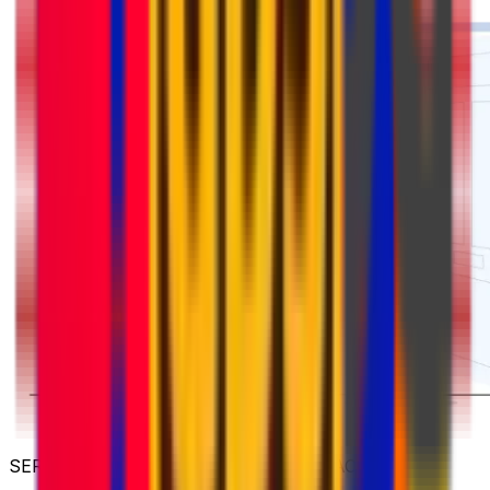
SERVICIOS DE MENSAJERÍA INTERNACIONAL