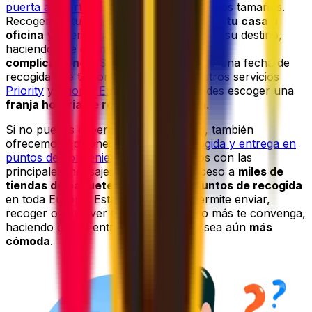
puerta a puerta
para artículos de todos los tamaños.
Recogemos tu paquete
directamente en tu casa u
oficina
y lo entregamos directamente en su destino,
haciendo que el envío sea
sencillo
y
sin
complicaciones
. Siempre puedes elegir una fecha de
recogida que te convenga, y con nuestros servicios
Priority
y
Priority Express
incluso puedes escoger una
franja horaria de recogida preferida
.
Si no puedes esperar a un mensajero, también
ofrecemos opciones flexibles de
recogida y entrega en
puntos de conveniencia
. Al asociarnos con las
principales mensajerías, te damos acceso a
miles de
tiendas de paquetería, taquillas y puntos de recogida
en toda Europa. Esta amplia red te permite enviar,
recoger o devolver tus envíos cuando más te convenga,
haciendo que la entrega de paquetes sea aún
más
cómoda
.