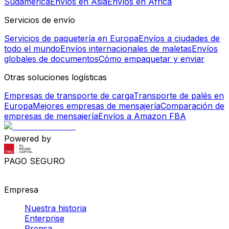
Sudamérica
Envíos en Asia
Envíos en África
Servicios de envío
Servicios de paquetería en Europa
Envíos a ciudades de
todo el mundo
Envíos internacionales de maletas
Envíos
globales de documentos
Cómo empaquetar y enviar
Otras soluciones logísticas
Empresas de transporte de carga
Transporte de palés en
Europa
Mejores empresas de mensajería
Comparación de
empresas de mensajería
Envíos a Amazon FBA
Powered by
PAGO SEGURO
Empresa
Nuestra historia
Enterprise
Prensa