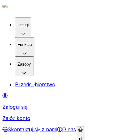
Usługi
Funkcje
Zasoby
Przedsiębiorstwo
Zaloguj się
Załóż konto
Skontaktuj się z nami
O nas
pl