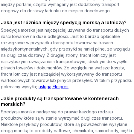
między portami, często wymagany jest dodatkowy transport
drogowy dla dostawy ładunku do miejsca docelowego.
Jaka jest różnica między spedycją morską a lotniczą?
Spedycja morska jest najczęściej używana do transportu dużych
ilości towarów na duże odległości. Jest to bardzo opłacalne
rozwiązanie w przypadku transportu towarów na trasach
międzykontynentalnych, gdy przesyłki są mniej pilne, ze względu
na długi czas dostawy. Z drugiej strony, fracht lotniczy jest
najszybszym rozwiązaniem transportowym, idealnym do wysyłki
pilnych towarów i dokumentów. Ze względu na wyższe koszty,
fracht lotniczy jest najczęściej wykorzystywany do transportu
wartościowych towarów lub pilnych przesyłek. W takim przypadku
polecamy wysyłkę
usługą Ekspres
.
Jakie produkty są transportowane w kontenerach
morskich?
Spedycja morska nadaje się do prawie każdego rodzaju
produktów które są w stanie wytrzymać długi czas transportu.
Niektóre przykłady produktów, które są powszechnie wysyłane
drogą morską to produkty naftowe, chemikalia, samochody, ciężki