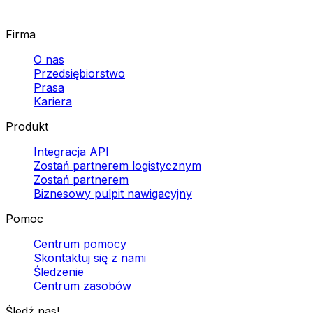
Firma
O nas
Przedsiębiorstwo
Prasa
Kariera
Produkt
Integracja API
Zostań partnerem logistycznym
Zostań partnerem
Biznesowy pulpit nawigacyjny
Pomoc
Centrum pomocy
Skontaktuj się z nami
Śledzenie
Centrum zasobów
Śledź nas!