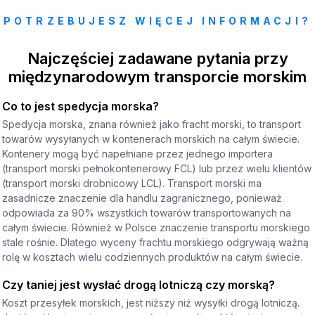
POTRZEBUJESZ WIĘCEJ INFORMACJI?
Najczęściej zadawane pytania przy
międzynarodowym transporcie morskim
Co to jest spedycja morska?
Spedycja morska, znana również jako fracht morski, to transport
towarów wysyłanych w kontenerach morskich na całym świecie.
Kontenery mogą być napełniane przez jednego importera
(transport morski pełnokontenerowy FCL) lub przez wielu klientów
(transport morski drobnicowy LCL). Transport morski ma
zasadnicze znaczenie dla handlu zagranicznego, ponieważ
odpowiada za 90% wszystkich towarów transportowanych na
całym świecie. Również w Polsce znaczenie transportu morskiego
stale rośnie. Dlatego wyceny frachtu morskiego odgrywają ważną
rolę w kosztach wielu codziennych produktów na całym świecie.
Czy taniej jest wysłać drogą lotniczą czy morską?
Koszt przesyłek morskich, jest niższy niż wysyłki drogą lotniczą.