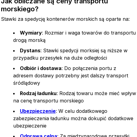
Jak obliczane są ceny transportu
morskiego?
Stawki za spedycję kontenerów morskich są oparte na:
Wymiary
: Rozmiar i waga towarów do transportu
drogą morską
Dystans
: Stawki spedycji morksiej są niższe w
przypadku przesyłek na duże odległości
Odbiór i dostawa
: Do połączenia portu z
adresem dostawy potrzebny jest dalszy transport
śródlądowy
Rodzaj ładunku
: Rodzaj towaru może mieć wpływ
na cenę transportu morskiego
Ubezpieczenie
: W celu dodatkowego
zabezpieczenia ładunku można dokupić dodatkowe
ubezpieczenie
Odprawa celna
: Za międzynarodowe przesyłki