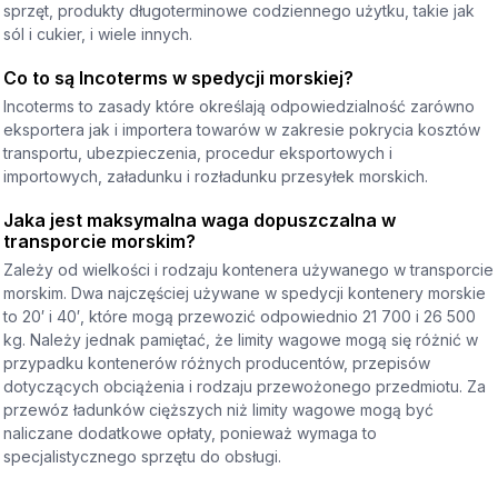
sprzęt, produkty długoterminowe codziennego użytku, takie jak
sól i cukier, i wiele innych.
Co to są Incoterms w spedycji morskiej?
Incoterms to zasady które określają odpowiedzialność zarówno
eksportera jak i importera towarów w zakresie pokrycia kosztów
transportu, ubezpieczenia, procedur eksportowych i
importowych, załadunku i rozładunku przesyłek morskich.
Jaka jest maksymalna waga dopuszczalna w
transporcie morskim?
Zależy od wielkości i rodzaju kontenera używanego w transporcie
morskim. Dwa najczęściej używane w spedycji kontenery morskie
to 20′ i 40′, które mogą przewozić odpowiednio 21 700 i 26 500
kg. Należy jednak pamiętać, że limity wagowe mogą się różnić w
przypadku kontenerów różnych producentów, przepisów
dotyczących obciążenia i rodzaju przewożonego przedmiotu. Za
przewóz ładunków cięższych niż limity wagowe mogą być
naliczane dodatkowe opłaty, ponieważ wymaga to
specjalistycznego sprzętu do obsługi.