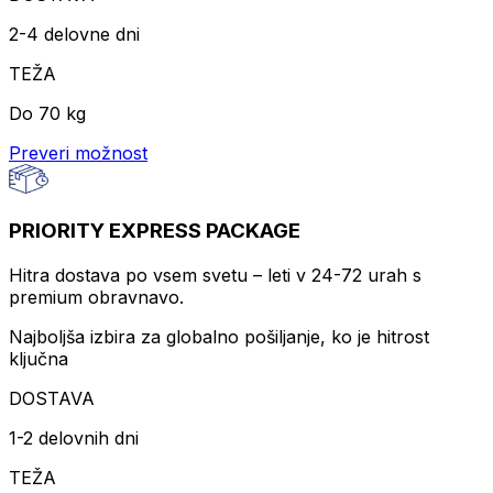
2-4 delovne dni
TEŽA
Do 70 kg
Preveri možnost
PRIORITY EXPRESS PACKAGE
Hitra dostava po vsem svetu – leti v 24-72 urah s
premium obravnavo.
Najboljša izbira za globalno pošiljanje, ko je hitrost
ključna
DOSTAVA
1-2 delovnih dni
TEŽA