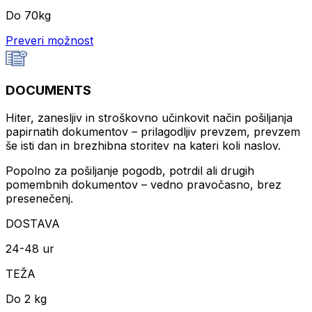
Do 70kg
Preveri možnost
DOCUMENTS
Hiter, zanesljiv in stroškovno učinkovit način pošiljanja
papirnatih dokumentov – prilagodljiv prevzem, prevzem
še isti dan in brezhibna storitev na kateri koli naslov.
Popolno za pošiljanje pogodb, potrdil ali drugih
pomembnih dokumentov – vedno pravočasno, brez
presenečenj.
DOSTAVA
24-48 ur
TEŽA
Do 2 kg