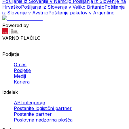
Pošiljanje iz Slovenije v Nemčijo
Pošiljanja iz Slovenije na
Hrvaško
Pošiljanja iz Slovenije v Veliko Britanijo
Pošiljanja
iz Slovenije v Avstrijo
Pošiljanje paketov v Argentino
Powered by
VARNO PLAČILO
Podjetje
O nas
Podjetje
Mediji
Kariera
Izdelek
API integracija
Postanite logistični partner
Postanite partner
Poslovna nadzorna plošča