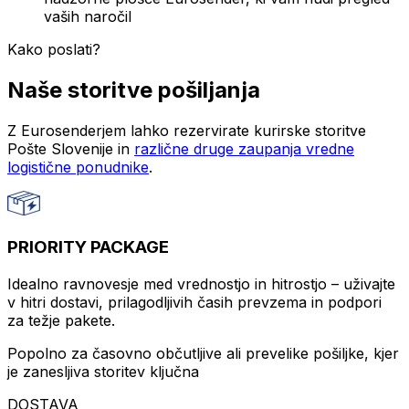
vaših naročil
Kako poslati?
Naše storitve pošiljanja
Z Eurosenderjem lahko rezervirate kurirske storitve
Pošte Slovenije in
različne druge zaupanja vredne
logistične ponudnike
.
PRIORITY PACKAGE
Idealno ravnovesje med vrednostjo in hitrostjo – uživajte
v hitri dostavi, prilagodljivih časih prevzema in podpori
za težje pakete.
Popolno za časovno občutljive ali prevelike pošiljke, kjer
je zanesljiva storitev ključna
DOSTAVA