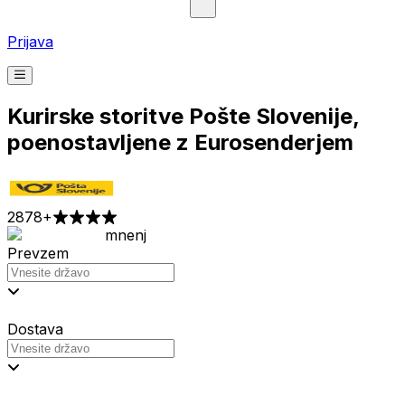
Prijava
Kurirske storitve Pošte Slovenije,
poenostavljene z Eurosenderjem
2878
+
mnenj
Prevzem
Dostava