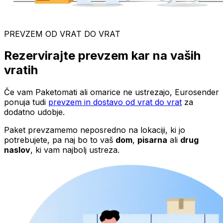
PREVZEM OD VRAT DO VRAT
Rezervirajte prevzem kar na vaših
vratih
Če vam Paketomati ali omarice ne ustrezajo, Eurosender
ponuja tudi
prevzem in dostavo od vrat do vrat
za
dodatno udobje.
Paket prevzamemo neposredno na lokaciji, ki jo
potrebujete, pa naj bo to vaš
dom
,
pisarna
ali
drug
naslov
, ki vam najbolj ustreza.