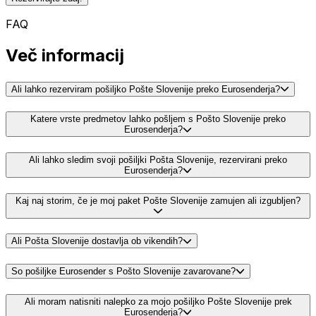
FAQ
Več informacij
Ali lahko rezerviram pošiljko Pošte Slovenije preko Eurosenderja?
Katere vrste predmetov lahko pošljem s Pošto Slovenije preko
Eurosenderja?
Ali lahko sledim svoji pošiljki Pošta Slovenije, rezervirani preko
Eurosenderja?
Kaj naj storim, če je moj paket Pošte Slovenije zamujen ali izgubljen?
Ali Pošta Slovenije dostavlja ob vikendih?
So pošiljke Eurosender s Pošto Slovenije zavarovane?
Ali moram natisniti nalepko za mojo pošiljko Pošte Slovenije prek
Eurosenderja?