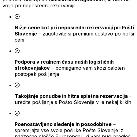
voljo pri neposredni rezervaciji:
Nižje cene kot pri neposredni rezervaciji pri Pošti
Slovenije
– zagotovite si premium dostavo po boljši
ceni
Podpora v realnem času naših logističnih
strokovnjakov
– pomagamo vam skozi celoten
postopek pošiljanja
Takojšnje ponudbe in hitra spletna rezervacija
-
uredite pošiljanje s Pošto Slovenije v le nekaj klikih
Poenostavljeno sledenje in posodobitve
–
spremljajte vse svoje pošiljke Pošte Slovenije iz
nadzorne plošče Eurosender, ki vam nudi pregled