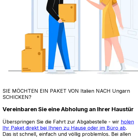
Ihr Paket direkt bei Ihnen zu Hause oder im Büro ab
.
Das ist schnell, einfach und völlig problemlos. Bei allen
Optionen können Sie das Abholdatum wählen, bei
Express-
und
Priority-
Versand sogar ein genaues
Zeitfenster.