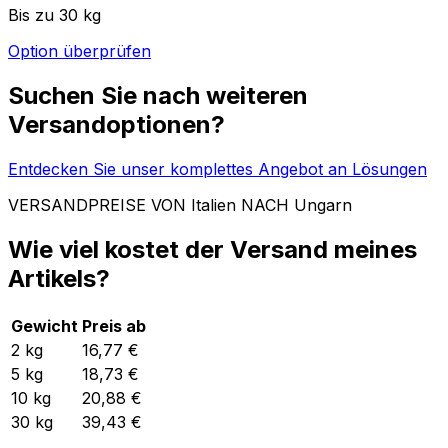
Entdecken Sie unser komplettes Angebot an Lösungen
VERSANDPREISE VON Italien NACH Ungarn
Wie viel kostet der Versand meines
Artikels?
Gewicht
Preis ab
2
kg
16,77 €
5
kg
18,73 €
10
kg
20,88 €
30
kg
39,43 €