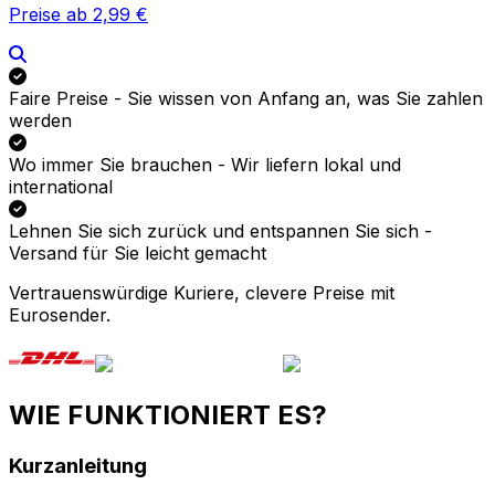
Vertrauenswürdige Kuriere, clevere Preise mit
Eurosender.
WIE FUNKTIONIERT ES?
Kurzanleitung
1
Angebot einholen
Geben Sie Ihre Versanddaten ein. Wir zeigen Ihnen
sofort die besten Angebote.
2
Auswählen & bezahlen