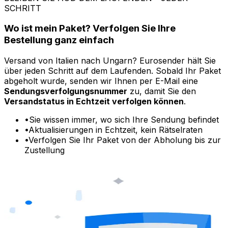
SCHÜTZEN SIE IHR PAKET
Zusätzlicher Schutz, keine Sorgen
Jede Standardsendung
mit Eurosender
enthält eine