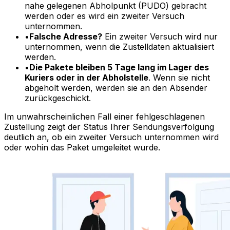
SIE MÖCHTEN EIN PAKET VON Italien NACH Ungarn
SCHICKEN?
Vereinbaren Sie eine Abholung an Ihrer Haustür
Überspringen Sie die Fahrt zur Abgabestelle - wir
holen