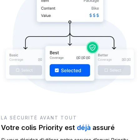
LA SÉCURITÉ AVANT TOUT
Votre colis Priority est
déjà
assuré
Si vous décidez d’utiliser notre service d’envoi Priority,