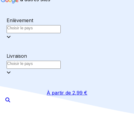
Enlèvement
Livraison
À partir de 2,99 €