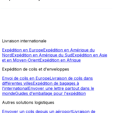
Livraison internationale
Expédition en Europe
Expédition en Amérique du
Nord
Expédition en Amérique du Sud
Expédition en Asie
et en Moyen-Orient
Expédition en Afrique
Expédition de colis et d'enveloppes
Envoi de colis en Europe
Livraison de colis dans
différentes villes
Expédition de bagages à
l'international
Envoyer une lettre partout dans le
monde
Guides d'emballage pour l'expédition
Autres solutions logistiques
Envoyer un colis depuis un aéroport
Livraison de