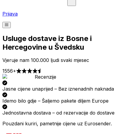
Prijava
Usluge dostave iz Bosne i
Hercegovine u Švedsku
Vjeruje nam 100.000 ljudi svaki mjesec
1556+
Recenzije
Preuzimanje
Dostava