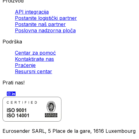
Proizvod
API integracija
Postanite logistički partner
Postanite naš partner
Poslovna nadzorna ploča
Podrška
Centar za pomoć
Kontaktirajte nas
Praćenje
Resursni centar
Prati nas!
Eurosender SARL, 5 Place de la gare, 1616 Luxembourg