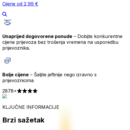
Cijene od 2,99 €
Unaprijed dogovorene ponude
– Dobijte konkurentne
cijene prijevoza bez trošenja vremena na usporedbu
prijevoznika.
Bolje cijene
– Šaljite jeftinije nego izravno s
prijevoznicima
2878
+
KLJUČNE INFORMACIJE
Brzi sažetak