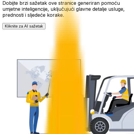
Dobijte brzi sažetak ove stranice generiran pomoću
umjetne inteligencije, uključujući glavne detalje usluge,
prednosti i sljedeće korake.
Kliknite za AI sažetak