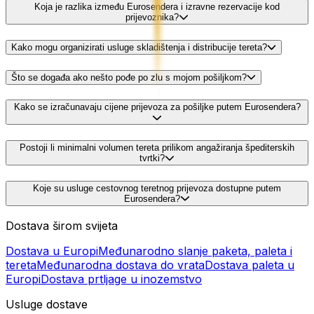
Koja je razlika između Eurosendera i izravne rezervacije kod
prijevoznika?
Kako mogu organizirati usluge skladištenja i distribucije tereta?
Što se događa ako nešto pođe po zlu s mojom pošiljkom?
Kako se izračunavaju cijene prijevoza za pošiljke putem Eurosendera?
Postoji li minimalni volumen tereta prilikom angažiranja špediterskih
tvrtki?
Koje su usluge cestovnog teretnog prijevoza dostupne putem
Eurosendera?
Dostava širom svijeta
Dostava u Europi
Međunarodno slanje paketa, paleta i
tereta
Međunarodna dostava do vrata
Dostava paleta u
Europi
Dostava prtljage u inozemstvo
Usluge dostave