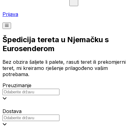
Prijava
Špedicija tereta u Njemačku s
Eurosenderom
Bez obzira šaljete li palete, rasuti teret ili prekomjerni
teret, mi kreiramo rješenje prilagođeno vašim
potrebama.
Preuzimanje
Dostava