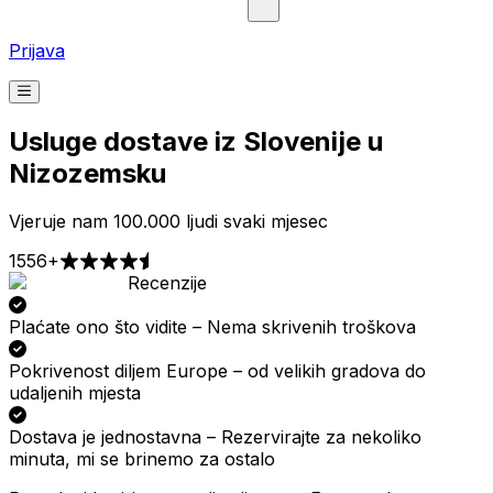
Prijava
Usluge dostave iz Slovenije u
Nizozemsku
Vjeruje nam 100.000 ljudi svaki mjesec
1556+
Recenzije
Preuzimanje
Dostava