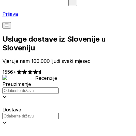
Prijava
Usluge dostave iz Slovenije u
Sloveniju
Vjeruje nam 100.000 ljudi svaki mjesec
1556+
Recenzije
Preuzimanje
Dostava
Cijene od 2,99 €