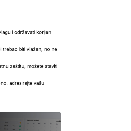
vlagu i održavati korijen
i trebao biti vlažan, no ne
nu zaštitu, možete staviti
bno, adresirajte vašu