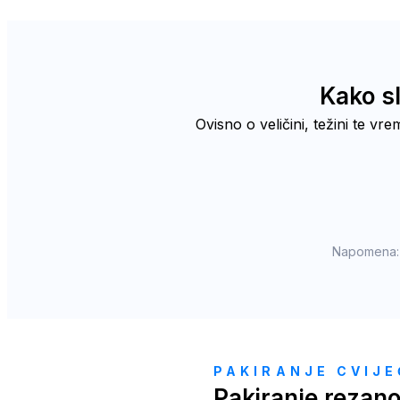
Kako sl
Ovisno o veličini, težini te vre
Napomena: 
PAKIRANJE CVIJ
Pakiranje rezano