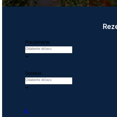
Reze
Preuzimanje
Dostava