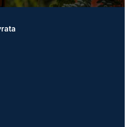
vrata