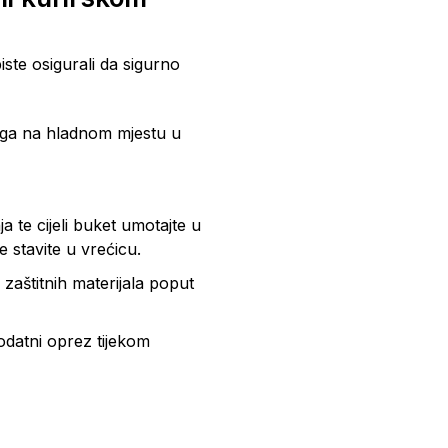
iste osigurali da sigurno
te ga na hladnom mjestu u
 te cijeli buket umotajte u
e stavite u vrećicu.
h zaštitnih materijala poput
dodatni oprez tijekom