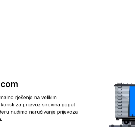
nicom
malno rješenje na velikim
 koristi za prijevoz sirovina poput
enderu nudimo naručivanje prijevoza
.