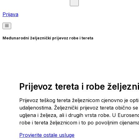
Prijava
Međunarodni željeznički prijevoz robe i tereta
Prijevoz tereta i robe željez
Prijevoz teškog tereta željeznicom cjenovno je opti
udaljenostima. Željeznički prijevoz tereta obično se
ugljena i željeza, ali i drugih vrsta robe. U Euros
robe i tereta željeznicom i to po povoljnim cijenama
Provjerite ostale usluge