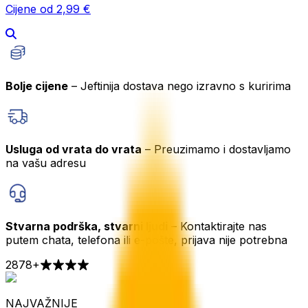
Cijene od 2,99 €
Bolje cijene
– Jeftinija dostava nego izravno s kuririma
Usluga od vrata do vrata
– Preuzimamo i dostavljamo
na vašu adresu
Stvarna podrška, stvarni ljudi
– Kontaktirajte nas
putem chata, telefona ili e-pošte, prijava nije potrebna
2878
+
NAJVAŽNIJE