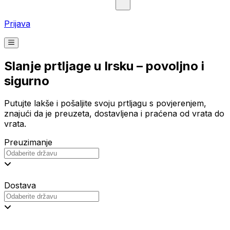
Prijava
Slanje prtljage u Irsku – povoljno i
sigurno
Putujte lakše i pošaljite svoju prtljagu s povjerenjem,
znajući da je preuzeta, dostavljena i praćena od vrata do
vrata.
Preuzimanje
Dostava