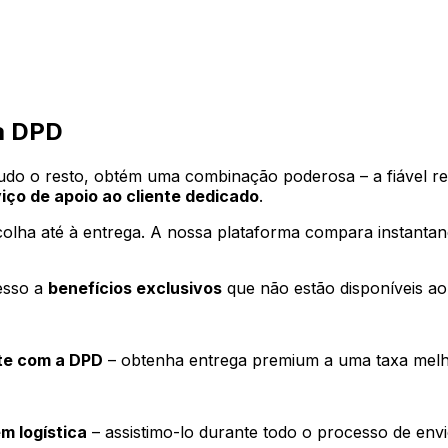
la DPD
 tudo o resto, obtém uma combinação poderosa – a fiável
iço de apoio ao cliente dedicado
.
olha até à entrega. A nossa plataforma compara instanta
esso a
benefícios exclusivos
que não estão disponíveis ao
nte com a DPD
– obtenha entrega premium a uma taxa mel
m logística
– assistimo-lo durante todo o processo de env