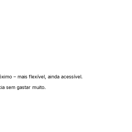
imo – mais flexível, ainda acessível.
cia sem gastar muito.