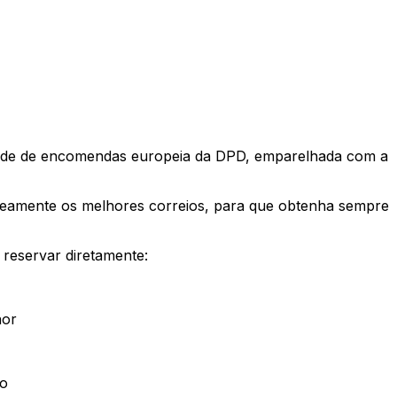
 rede de encomendas europeia da DPD, emparelhada com a
neamente os melhores correios, para que obtenha sempre
 reservar diretamente:
hor
io