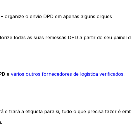
– organize o envio DPD em apenas alguns cliques
orize todas as suas remessas DPD a partir do seu painel 
DPD
e
vários outros fornecedores de logística verificados
.
 e trará a etiqueta para si, tudo o que precisa fazer é emb
.