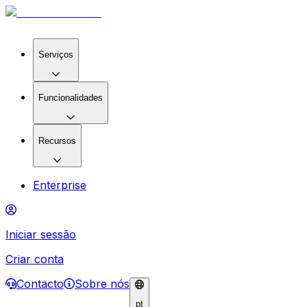
Serviços
Funcionalidades
Recursos
Enterprise
Iniciar sessão
Criar conta
Contacto
Sobre nós
pt