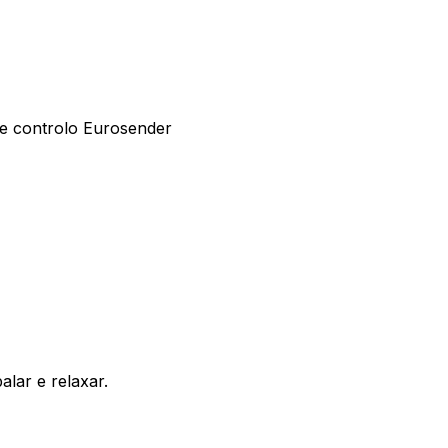
de controlo Eurosender
alar e relaxar.