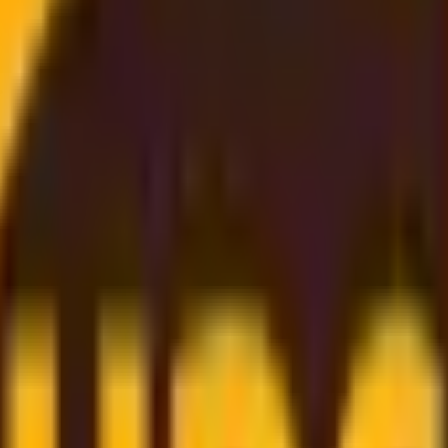
acija