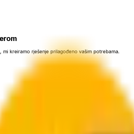
derom
eret, mi kreiramo rješenje prilagođeno vašim potrebama.