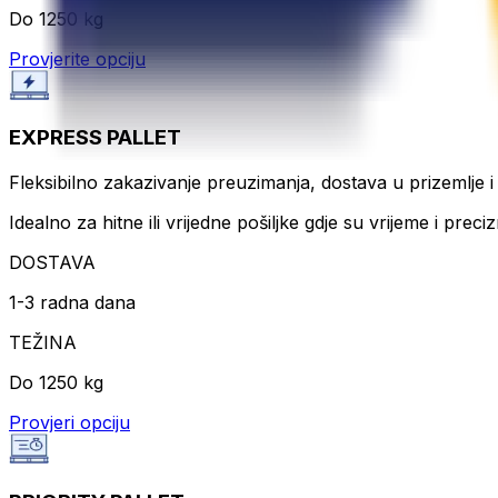
Do 1250 kg
Provjerite opciju
EXPRESS PALLET
Fleksibilno zakazivanje preuzimanja, dostava u prizemlje 
Idealno za hitne ili vrijedne pošiljke gdje su vrijeme i preciz
DOSTAVA
1-3 radna dana
TEŽINA
Do 1250 kg
Provjeri opciju