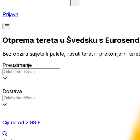
Prijava
Otprema tereta u Švedsku s Eurosen
Bez obzira šaljete li palete, rasuti teret ili prekomjerni t
Preuzimanje
Dostava
Cijene od 2,99 €